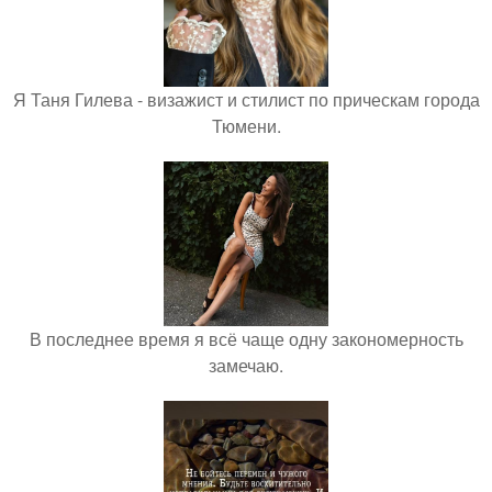
Я Таня Гилева - визажист и стилист по прическам города
Тюмени.
В последнее время я всё чаще одну закономерность
замечаю.