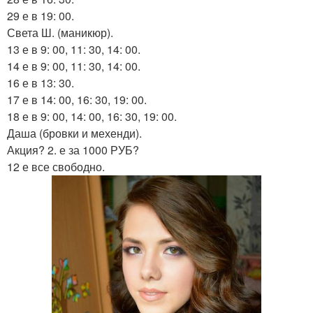
29 е в 19: 00.
Света Ш. (маникюр).
13 е в 9: 00, 11: 30, 14: 00.
14 е в 9: 00, 11: 30, 14: 00.
16 е в 13: 30.
17 е в 14: 00, 16: 30, 19: 00.
18 е в 9: 00, 14: 00, 16: 30, 19: 00.
Даша (бровки и мехенди).
Акция? 2. е за 1000 РУБ?
12 е все свободно.