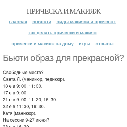
ПРИЧЕСКА И МАКИЯЖ
главная
новости
виды макияжа и причесок
как делать прически и макияж
прически и макияж на дому
игры
отзывы
Бьюти образ для прекрасной?
Свободные места?
Света Л. (маникюр, педикюр).
13 е в 9: 00, 11: 30.
17 е в 9: 00.
21 е в 9: 00, 11: 30, 16: 30.
22 е в 11: 30, 16: 30.
Катя (маникюр).
На сессии 9-27 июня?
28 е в 16: 30.