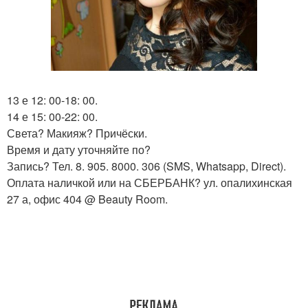
13 е 12: 00-18: 00.
14 е 15: 00-22: 00.
Света? Макияж? Причёски.
Время и дату уточняйте по?
Запись? Тел. 8. 905. 8000. 306 (SMS, Whatsapp, Direct).
Оплата наличкой или на СБЕРБАНК? ул. опалихинская
27 а, офис 404 @ Beauty Room.