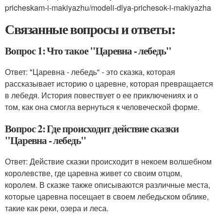
pricheskam-i-makiyazhu/modeli-dlya-prichesok-i-makiyazha
Связанные вопросы и ответы:
Вопрос 1: Что такое "Царевна - лебедь"
Ответ: "Царевна - лебедь" - это сказка, которая
рассказывает историю о царевне, которая превращается
в лебедя. История повествует о ее приключениях и о
том, как она смогла вернуться к человеческой форме.
Вопрос 2: Где происходит действие сказки
"Царевна - лебедь"
Ответ: Действие сказки происходит в некоем волшебном
королевстве, где царевна живет со своим отцом,
королем. В сказке также описываются различные места,
которые царевна посещает в своем лебедьском облике,
такие как реки, озера и леса.