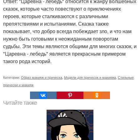
Ответ: "Царевна - лебедь" относится к жанру волшебных
сказок, которые часто повествуют о приключениях
героев, которые сталкиваются с различными
препятствиями и испытаниями. Сказка также
показывает, что добро всегда побеждает зло, и что нам
нужно быть готовыми к неожиданным поворотам
судьбы. Эти темы являются общими для многих сказок, и
"Царевна - лебедь" является прекрасным примером
такого рода историй.
Категории:
Образ макияж и прическа
,
Модели для причесок и макияжа
,
Стильные
прически и макияж
Читайте также