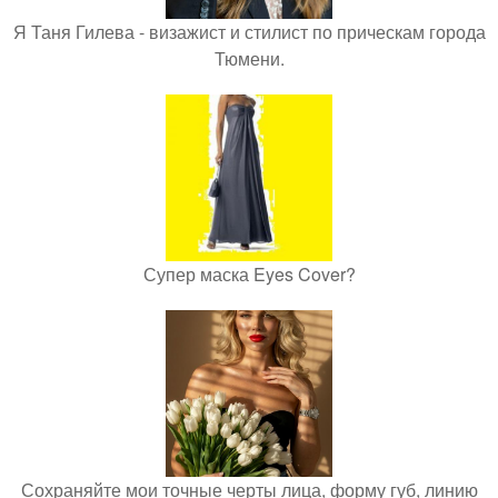
Я Таня Гилева - визажист и стилист по прическам города
Тюмени.
Супер маска Eyes Cover?
Сохраняйте мои точные черты лица, форму губ, линию