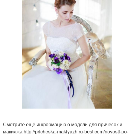
Смотрите ещё информацию о модели для причесок и
макияжа http://pricheska-makiyazh.ru-best.com/novosti-po-