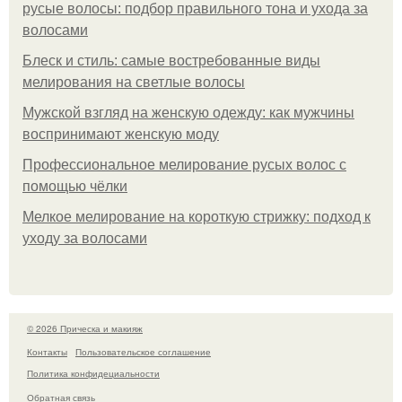
русые волосы: подбор правильного тона и ухода за
волосами
Блеск и стиль: самые востребованные виды
мелирования на светлые волосы
Мужской взгляд на женскую одежду: как мужчины
воспринимают женскую моду
Профессиональное мелирование русых волос с
помощью чёлки
Мелкое мелирование на короткую стрижку: подход к
уходу за волосами
© 2026 Прическа и макияж
Контакты
Пользовательское соглашение
Политика конфидециальности
Обратная связь