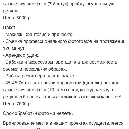
самые лучшие фото (7-8 штук) пройдут журнальную
ретушь.
Цена: 6000 р.
Пакет L.
- Макияж - фантазия и прическа;.
- Съемка профессионального фотографа на протяжении
120 минут;.
- Аренда студии;.
- Бабочки и аксессуары, аренда платья; возможность
съемки в нескольких образах.
- Работа режиссера на площадке;.
- 35-45 Фото с авторской обработкой (цветокоррекция)
самые лучшие фото (10 штук) пройдут журнальную
ретушь и 5 напечатанных снимков в высоком качестве!
Цена: 7500 р.
Срок обработки фото - 3 недели.
Бронирование места в наших проектах осуществляется