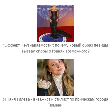
"Эффект Неузнаваемости": почему новый образ певицы
вызвал споры о гранях возможного?
Я Таня Гилева - визажист и стилист по прическам города
Тюмени.