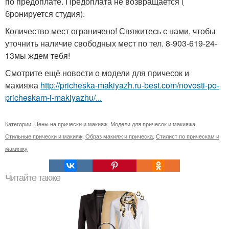
по предоплате. Предоплата не возвращается (
бронируется студия).
Количество мест ограничено! Свяжитесь с нами, чтобы
уточнить наличие свободных мест по тел. 8-903-619-24-
13мы ждем тебя!
Смотрите ещё новости о модели для причесок и
макияжа
http://pricheska-makiyazh.ru-best.com/novosti-po-
pricheskam-i-makiyazhu/...
Категории:
Цены на прически и макияж
,
Модели для причесок и макияжа
,
Стильные прически и макияж
,
Образ макияж и прическа
,
Стилист по прическам и
макияжу
Читайте также