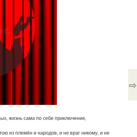
⇨
ных, жизнь сама по себе приключение,
тою из племён и народов, и не враг никому, и не