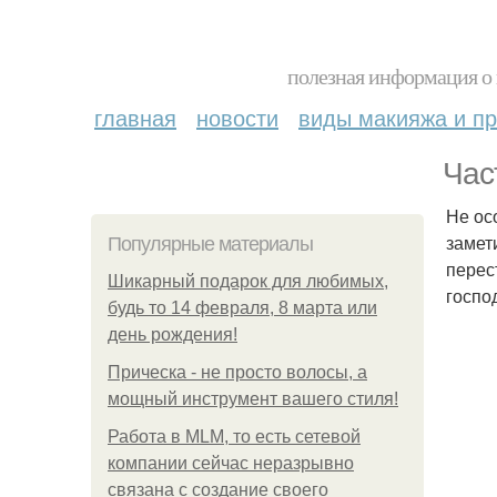
полезная информация о 
главная
новости
виды макияжа и пр
Час
Не ос
замет
Популярные материалы
перес
Шикарный подарок для любимых,
госпо
будь то 14 февраля, 8 марта или
день рождения!
Прическа - не просто волосы, а
мощный инструмент вашего стиля!
Работа в MLM, то есть сетевой
компании сейчас неразрывно
связана с создание своего