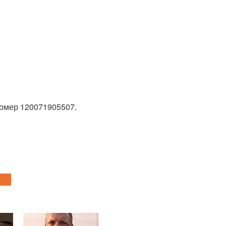
номер 120071905507.