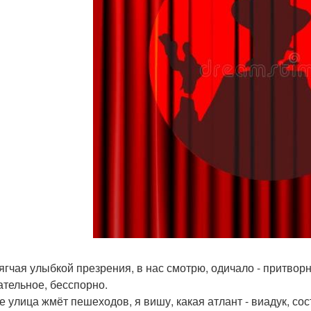
ягчая улыбкой презрения, в нас смотрю, одичало - притвор
ательное, бесспорно.
е улица жмёт пешеходов, я вишу, какая атлант - виадук, сос