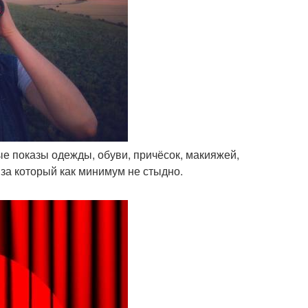
е показы одежды, обуви, причёсок, макияжей,
 за который как минимум не стыдно.