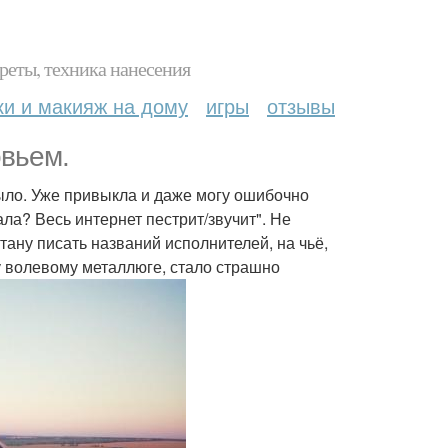
реты, техника нанесения
ки и макияж на дому
игры
отзывы
овьем.
было. Уже привыкла и даже могу ошибочно
ала? Весь интернет пестрит/звучит". Не
ану писать названий исполнителей, на чьё,
у волевому металлюге, стало страшно