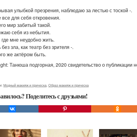
рывая улыбкой презрения, наблюдаю за лестью с тоской -.
 все для себя откровения.
его мир забитый такой.
жаю себя из небытия.
, где мне неудобно жить.
без зла, как театр без зрителя -.
ого же актёром быть.
ight: Танюша подгорная, 2020 свидетельство о публикации 
и:
Модный макияж и прическа
,
Образ макияж и прическа
авилось? Поделитесь с друзьями!