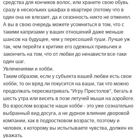
средства для кончиков волос, или храните свою обувь
сразу в нескольких шкафах в квартире (потому что в
один она не влезает, да и сезонность никто не отменял.
А вы в свою очередь можете усомниться в том, что с
такими капризами у ваших отношений даже меньше
шансов на будущее, чем у пересохшей туши. Лучше уж
так, чем перейти к критике его одежных привычек и
закончить на том, что от любви до ненависти все-таки
один шаг.
Увлечениями и хобби.
Таким образом, если у субъекта вашей любви есть свои
хобби, то он вряд ли покусится на ваши, так что можно
продолжать пересматривать "Игру Престолов", бегать в
шесть утра или висеть в позе летучей мыши на аэройоге.
Во взрослом возрасте наши хобби - это уже сознательно
выбранный вид досуга, а не дурное влияние дворовой
компании, как в подростковом возрасте, поэтому и
человек, к которому вы испытываете чувства, должен их
уважать.