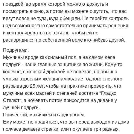
поездкой, во время которой можно отдохнуть и
посмотреть в окно, а потом вы можете ощутить, что вас
везут вовсе не туда, куда обещали. Не теряйте контроль
над возможностью самостоятельно принимать решения
и контролировать свою жизнь, чтобы ей не
распорядился по собственной воле кто-нибудь другой.
Подругами.
Мужчины вроде как сильный пол, а на самом деле
подруги - наши главные защитники по жизни. Кому-то,
конечно, с женской дружбой не повезло, но обычно
умным взрослым женщинам хватает одного слезного
разрыва до 25 лет, чтобы на практике проверить, что
мужчины всех мастей и степеней достатка "Гладко
Стелют", а ночевать потом приходится на диване у
лучшей подруги.
Прической, макияжем и гардеробом.
Ему может не нравиться, что вы перед выходом из дома
полчаса делаете стрелки, или покупаете три разных