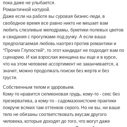
пока даже не улыбается.
Романтичной натурой.
Даже если на работе вы суровая бизнес-леди, в
свободное время все равно никто не мешает вам
любить слезливые мелодрамы, букетики полевых цветов
и свидания с прогулками под ручку. А если ваша
предполагаемая любовь наотрез против романтики и
"Прочих Глупостей", то этот кандидат не подходит вам по
сценарию. И как взрослая женщина вы еще и в курсе,
что на этом человеке ассортимент не заканчивается, а
значит, можно продолжать поиски без жертв и без
грусти.
Собственным телом и здоровьем.
Кому-то нравится силиконовая грудь, кому-то - секс без
презерватива, а кому-то - садомазохистские практики
покруче всяких там оттенков серого. Но ни вы, ни ваше
тело не обязаны соответствовать вкусам другого
человека, которые доходят до того, что могут даже