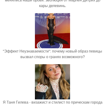
кары делевинь.
"Эффект Неузнаваемости": почему новый образ певицы
вызвал споры о гранях возможного?
Я Таня Гилева - визажист и стилист по прическам города