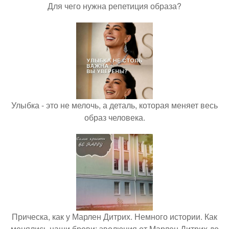
Для чего нужна репетиция образа?
Улыбка - это не мелочь, а деталь, которая меняет весь
образ человека.
Прическа, как у Марлен Дитрих. Немного истории. Как
менялись наши брови: эволюция от Марлен Дитрих до