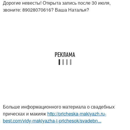
Дорогие невесты! Открыта запись после 30 июля,
звоните: 89028070616? Ваша Наталья?
Больше информационного материала о свадебных
прическах и макияж
http://pricheska-makiyazh.ru-
best.com/vidy-makiyazha-i-prichesok/svadebn...