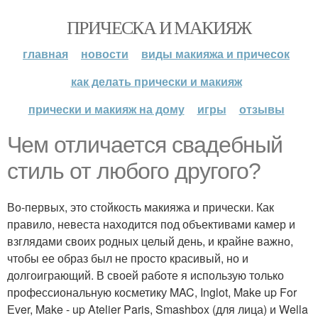
ПРИЧЕСКА И МАКИЯЖ
главная
новости
виды макияжа и причесок
как делать прически и макияж
прически и макияж на дому
игры
отзывы
Чем отличается свадебный
стиль от любого другого?
Во-первых, это стойкость макияжа и прически. Как
правило, невеста находится под объективами камер и
взглядами своих родных целый день, и крайне важно,
чтобы ее образ был не просто красивый, но и
долгоиграющий. В своей работе я использую только
профессиональную косметику MAC, Inglot, Make up For
Еver, Make - up Atelier Paris, Smashbox (для лица) и Wella