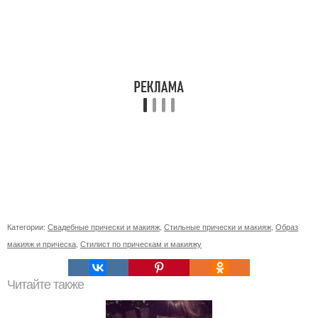
Категории:
Свадебные прически и макияж
,
Стильные прически и макияж
,
Образ
макияж и прическа
,
Стилист по прическам и макияжу
Читайте также