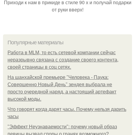
Приходи к нам в прикиде в стиле 90 х и получай подарки
от руки вверх!
Популярные материалы
Работа в MLM, то есть сетевой компании сейчас
неразрывно связана с создание своего контента,
своей страницы в соц сетях.
На шанхайской премьере "Человека - Паука:
Совершенно Новый День" зендея выбрала не
просто очередной наряд, а настоящий артефакт
высокой моды.
Что говорят когда дарят часы. Почему нельзя дарить
часы
"Эффект Неузнаваемости": почему новый образ
певицы вызвал споры о гранях возможного?