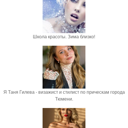
Школа красоты. Зима близко!
Я Таня Гилева - визажист и стилист по прическам города
Тюмени.