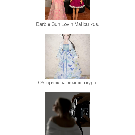
Barbie Sun Lovin Malibu 70s.
Обзорчик на зимнюю курн.