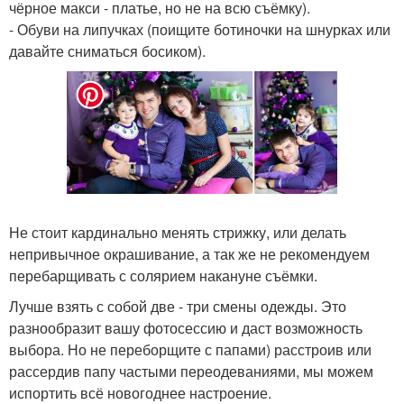
чёрное макси - платье, но не на всю съёмку).
- Обуви на липучках (поищите ботиночки на шнурках или
давайте сниматься босиком).
Не стоит кардинально менять стрижку, или делать
непривычное окрашивание, а так же не рекомендуем
перебарщивать с солярием накануне съёмки.
Лучше взять с собой две - три смены одежды. Это
разнообразит вашу фотосессию и даст возможность
выбора. Но не переборщите с папами) расстроив или
рассердив папу частыми переодеваниями, мы можем
испортить всё новогоднее настроение.