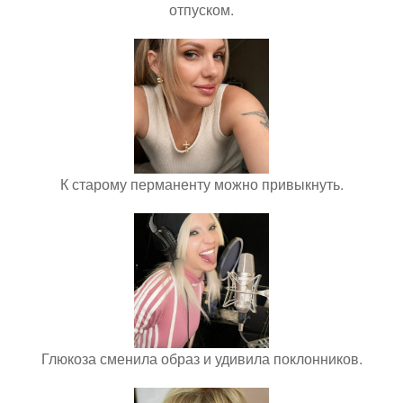
отпуском.
К старому перманенту можно привыкнуть.
Глюкоза сменила образ и удивила поклонников.