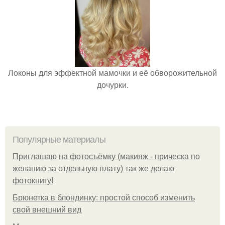
Локоны для эффектной мамочки и её обворожительной
дочурки.
Популярные материалы
Приглашаю на фотосъёмку (макияж - прическа по
желанию за отдельную плату) так же делаю
фотокнигу!
Брюнетка в блондинку: простой способ изменить
свой внешний вид