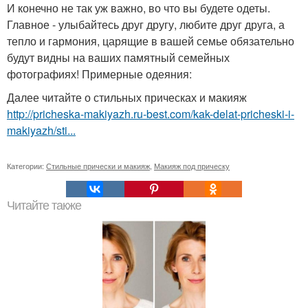
И конечно не так уж важно, во что вы будете одеты.
Главное - улыбайтесь друг другу, любите друг друга, а
тепло и гармония, царящие в вашей семье обязательно
будут видны на ваших памятный семейных
фотографиях! Примерные одеяния:
Далее читайте о стильных прическах и макияж
http://pricheska-makiyazh.ru-best.com/kak-delat-pricheski-i-
makiyazh/sti...
Категории:
Стильные прически и макияж
,
Макияж под прическу
Читайте также