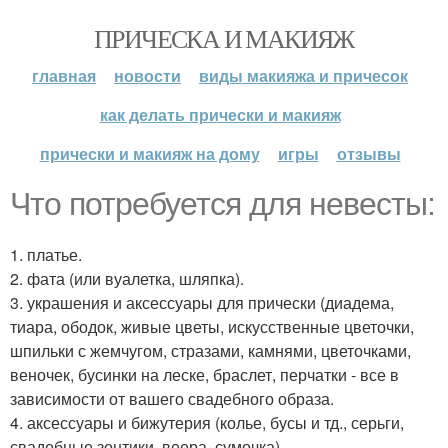
ПРИЧЕСКА И МАКИЯЖ
главная
новости
виды макияжа и причесок
как делать прически и макияж
прически и макияж на дому
игры
отзывы
Что потребуется для невесты:
1. платье.
2. фата (или вуалетка, шляпка).
3. украшения и аксессуары для прически (диадема,
тиара, ободок, живые цветы, искусственные цветочки,
шпильки с жемчугом, стразами, камнями, цветочками,
веночек, бусинки на леске, браслет, перчатки - все в
зависимости от вашего свадебного образа.
4. аксессуары и бижутерия (колье, бусы и тд., серьги,
свадебные зонтики, веера, сумочка).