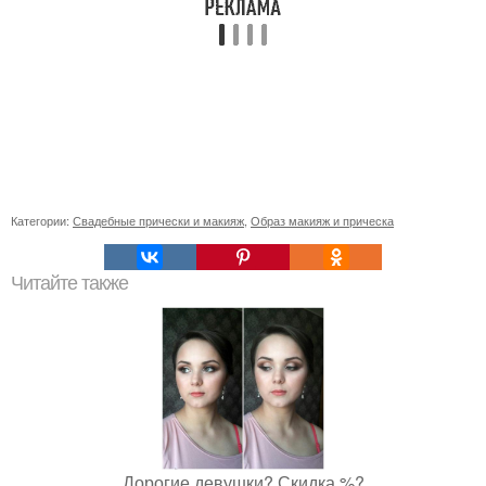
Категории:
Свадебные прически и макияж
,
Образ макияж и прическа
Читайте также
Дорогие девушки? Скидка %?