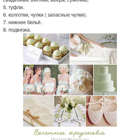
5. туфли.
6. колготки, чулки ( запасные чулки).
7. нижнее бельё.
8. подвязка.