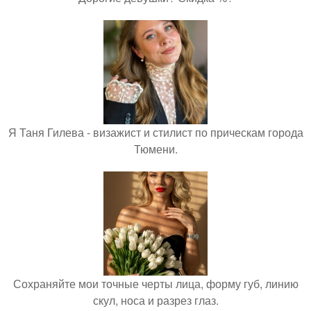
Я Таня Гилева - визажист и стилист по прическам города
Тюмени.
Сохраняйте мои точные черты лица, форму губ, линию
скул, носа и разрез глаз.