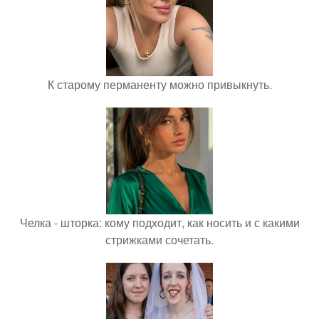
К старому перманенту можно привыкнуть.
Челка - шторка: кому подходит, как носить и с какими
стрижками сочетать.