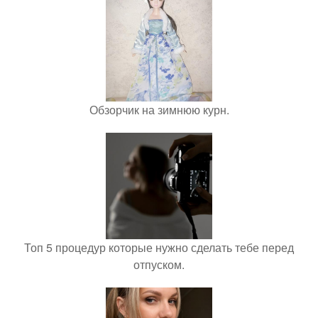
Обзорчик на зимнюю курн.
Топ 5 процедур которые нужно сделать тебе перед
отпуском.