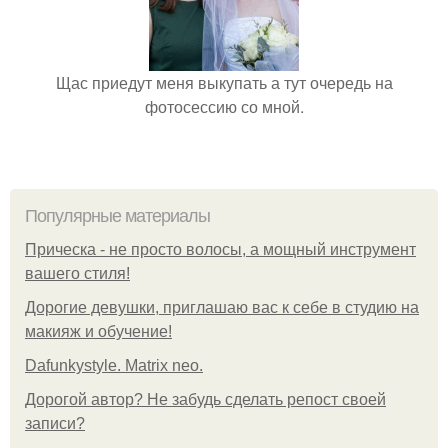
Щас приедут меня выкупать а тут очередь на
фотосессию со мной.
Популярные материалы
Прическа - не просто волосы, а мощный инструмент
вашего стиля!
Дорогие девушки, приглашаю вас к себе в студию на
макияж и обучение!
Dafunkystyle. Matrix neo.
Дорогой автор? Не забудь сделать репост своей
записи?