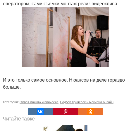
оператором, сами съемки монтаж релиз видеоклипа.
И это только самое основное. Нюансов на деле гораздо
больше.
Категории:
Образ макияж и прическа
,
Подбор причесок и макияжа онлайн
Читайте также