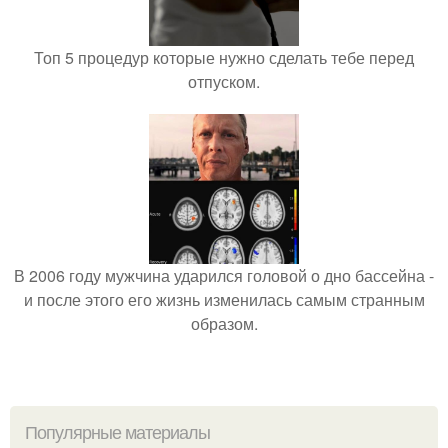
Топ 5 процедур которые нужно сделать тебе перед
отпуском.
В 2006 году мужчина ударился головой о дно бассейна -
и после этого его жизнь изменилась самым странным
образом.
Популярные материалы