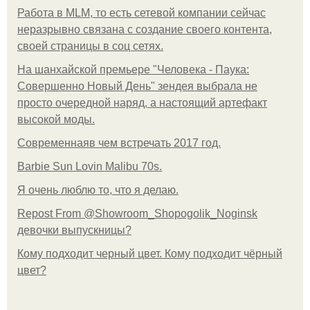
Работа в MLM, то есть сетевой компании сейчас
неразрывно связана с создание своего контента,
своей страницы в соц сетях.
На шанхайской премьере "Человека - Паука:
Совершенно Новый День" зендея выбрала не
просто очередной наряд, а настоящий артефакт
высокой моды.
Современнаяв чем встречать 2017 год.
Barbie Sun Lovin Malibu 70s.
Я очень люблю то, что я делаю.
Repost From @Showroom_Shopogolik_Noginsk
девочки выпускницы?
Кому подходит черный цвет. Кому подходит чёрный
цвет?