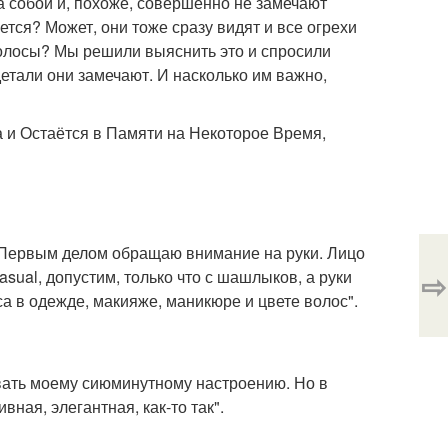
 собой и, похоже, совершенно не замечают
тся? Может, они тоже сразу видят и все огрехи
олосы? Мы решили выяснить это и спросили
детали они замечают. И насколько им важно,
и Остаётся в Памяти на Некоторое Время,
. Первым делом обращаю внимание на руки. Лицо
⇨
sual, допустим, только что с шашлыков, а руки
са в одежде, макияже, маникюре и цвете волос".
вать моему сиюминутному настроению. Но в
вная, элегантная, как-то так".