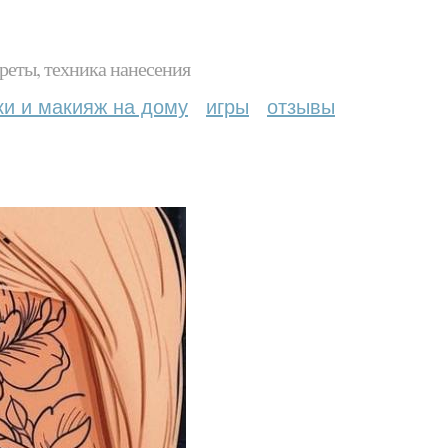
реты, техника нанесения
ки и макияж на дому
игры
отзывы