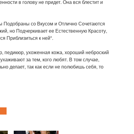
ности в голову не придет. Она вся блестит и
ы Подобраны со Вкусом и Отлично Сочетаются
кий, но Подчеркивает ее Естественную Красоту,
ся Приблизиться к ней".
кюр, педикюр, ухоженная кожа, хороший неброский
ухаживают за тем, кого любят. В том случае,
ьно делает, так как если не полюбишь себя, то