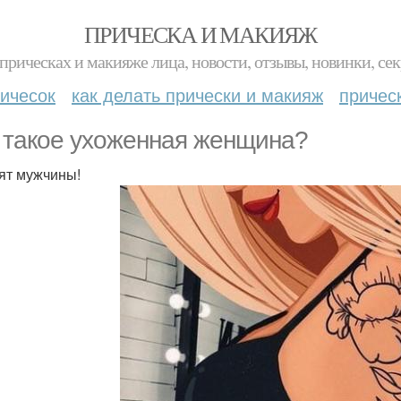
ПРИЧЕСКА И МАКИЯЖ
прическах и макияже лица, новости, отзывы, новинки, сек
ичесок
как делать прически и макияж
причес
 такое ухоженная женщина?
ят мужчины!