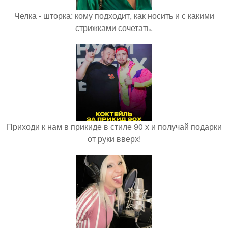
Челка - шторка: кому подходит, как носить и с какими
стрижками сочетать.
Приходи к нам в прикиде в стиле 90 х и получай подарки
от руки вверх!