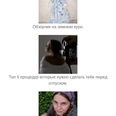
Обзорчик на зимнюю курн.
Топ 5 процедур которые нужно сделать тебе перед
отпуском.