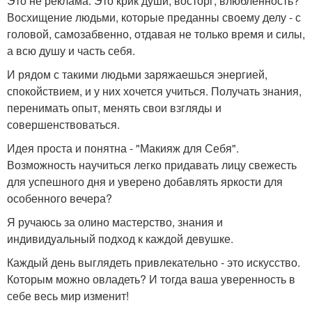
Это не реклама. Это крик души, восторг, влюблённость?
Восхищение людьми, которые преданны своему делу - с
головой, самозабвенно, отдавая не только время и силы,
а всю душу и часть себя.
И рядом с такими людьми заряжаешься энергией,
спокойствием, и у них хочется учиться. Получать знания,
перенимать опыт, менять свои взгляды и
совершенствоваться.
Идея проста и понятна - "Макияж для Себя".
Возможность научиться легко придавать лицу свежесть
для успешного дня и уверено добавлять яркости для
особенного вечера?
Я ручаюсь за олино мастерство, знания и
индивидуальный подход к каждой девушке.
Каждый день выглядеть привлекательно - это искусство.
Которым можно овладеть? И тогда ваша уверенность в
себе весь мир изменит!