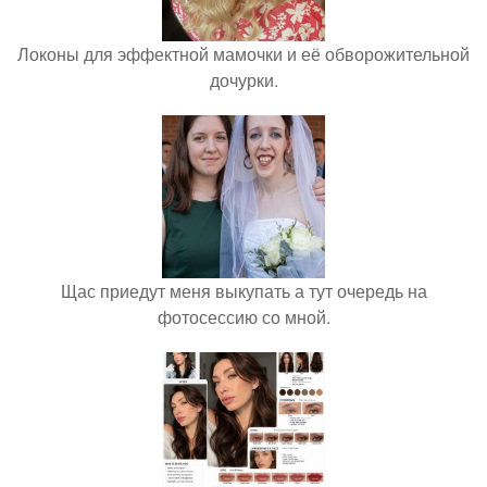
Локоны для эффектной мамочки и её обворожительной
дочурки.
Щас приедут меня выкупать а тут очередь на
фотосессию со мной.