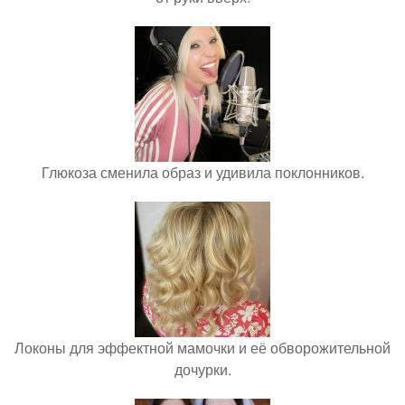
Глюкоза сменила образ и удивила поклонников.
Локоны для эффектной мамочки и её обворожительной
дочурки.