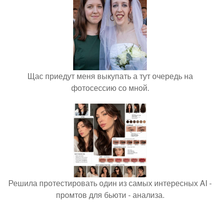
Щас приедут меня выкупать а тут очередь на
фотосессию со мной.
Решила протестировать один из самых интересных AI -
промтов для бьюти - анализа.