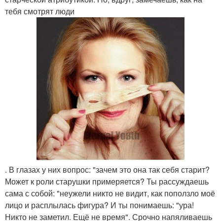
тебя смотрят люди
. В глазах у них вопрос: "зачем это она так себя старит?
Может к роли старушки примеряется? Ты рассуждаешь
сама с собой: "неужели никто не видит, как поползло моё
лицо и расплылась фигура? И ты понимаешь: "ура!
Никто не заметил. Ещё не время". Срочно напяливаешь