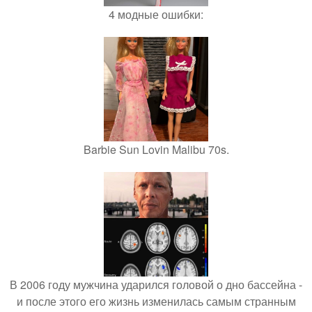
4 модные ошибки:
Barbie Sun Lovin Malibu 70s.
В 2006 году мужчина ударился головой о дно бассейна -
и после этого его жизнь изменилась самым странным