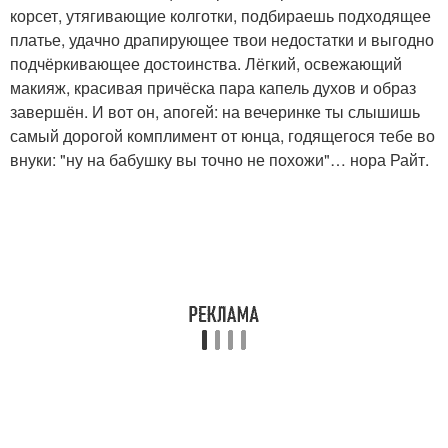
корсет, утягивающие колготки, подбираешь подходящее
платье, удачно драпирующее твои недостатки и выгодно
подчёркивающее достоинства. Лёгкий, освежающий
макияж, красивая причёска пара капель духов и образ
завершён. И вот он, апогей: на вечеринке ты слышишь
самый дорогой комплимент от юнца, годящегося тебе во
внуки: "ну на бабушку вы точно не похожи"… нора Райт.