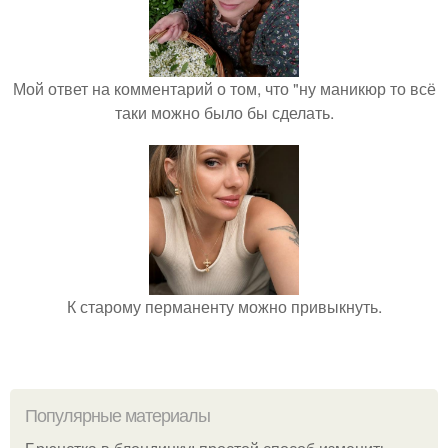
Мой ответ на комментарий о том, что "ну маникюр то всё
таки можно было бы сделать.
К старому перманенту можно привыкнуть.
Популярные материалы