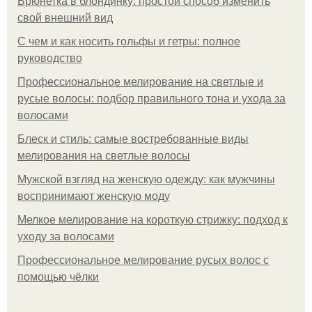
Брюнетка в блондинку: простой способ изменить
свой внешний вид
С чем и как носить гольфы и гетры: полное
руководство
Профессиональное мелирование на светлые и
русые волосы: подбор правильного тона и ухода за
волосами
Блеск и стиль: самые востребованные виды
мелирования на светлые волосы
Мужской взгляд на женскую одежду: как мужчины
воспринимают женскую моду
Мелкое мелирование на короткую стрижку: подход к
уходу за волосами
Профессиональное мелирование русых волос с
помощью чёлки