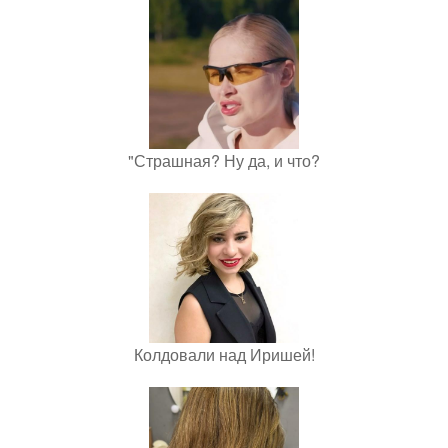
"Страшная? Ну да, и что?
Колдовали над Иришей!