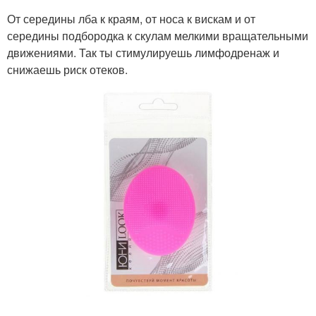
От середины лба к краям, от носа к вискам и от
середины подбородка к скулам мелкими вращательными
движениями. Так ты стимулируешь лимфодренаж и
снижаешь риск отеков.