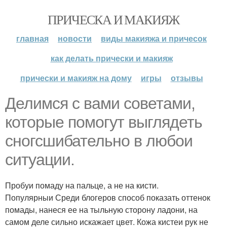
ПРИЧЕСКА И МАКИЯЖ
главная
новости
виды макияжа и причесок
как делать прически и макияж
прически и макияж на дому
игры
отзывы
Делимся с вами советами,
которые помогут выглядеть
сногсшибательно в любои
ситуации.
Пробуи помаду на пальце, а не на кисти.
Популярныи Среди блогеров способ показать оттенок
помады, нанеся ее на тыльную сторону ладони, на
самом деле сильно искажает цвет. Кожа кистеи рук не