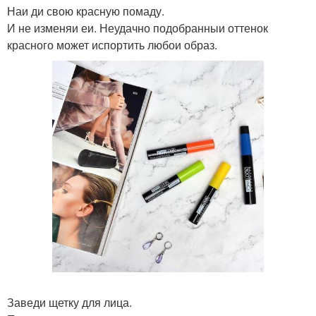
Наи ди свою красную помаду.
И не изменяи еи. Неудачно подобранныи оттенок
красного может испортить любои образ.
Заведи щетку для лица.