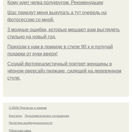
Кому идет челка полукругом. Рекомендации
Щас приедут меня выкупать а тут очередь на
фотосессию со мной.
3 модные ошибки, которые мешают вам выглядеть
стильно на новый год.
Приходи к нам в прикиде в стиле 90 х и получай
подарки от руки вверх!
Создай фотореалистичный портрет женщины в
чёрном оверсайз пиджаке, сидящей на деревянном
стуле.
© 2026 Прическа и макияж
Контакты
Пользовательское соглашение
Политика конфидециальности
Обратная связь