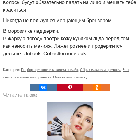
волосы будут обязательно падать на лицо и мешать тебе
краситься.
Никогда не пользуи ся мерцающим бронзером.
В морозилке лед держи.
В жаркую погоду протри кожу кубиком льда перед тем,
как наносить макияж. Ляжет ровнее и продержится
дольше. Unilook_Collection юниlook.
Категории:
Подбор причесок и макияжа онлайн
,
Образ макияж и прическа
,
Что
сначала макияж или прическа
,
Макияж под прическу
Читайте также