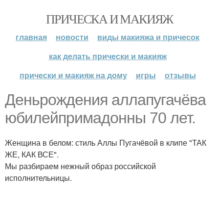
ПРИЧЕСКА И МАКИЯЖ
главная
новости
виды макияжа и причесок
как делать прически и макияж
прически и макияж на дому
игры
отзывы
Деньрождения аллапугачёва
юбилейпримадонны 70 лет.
Женщина в белом: стиль Аллы Пугачёвой в клипе "ТАК
ЖЕ, КАК ВСЕ".
Мы разбираем нежный образ российской
исполнительницы.