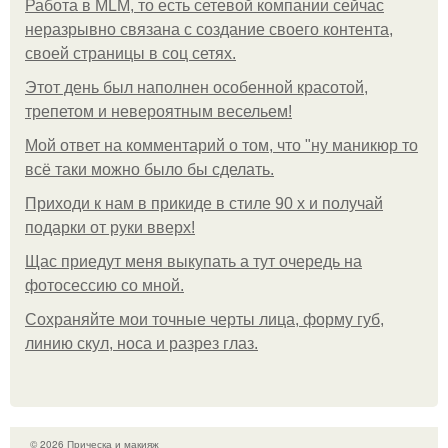
Работа в MLM, то есть сетевой компании сейчас
неразрывно связана с создание своего контента,
своей страницы в соц сетях.
Этот день был наполнен особенной красотой,
трепетом и невероятным весельем!
Мой ответ на комментарий о том, что "ну маникюр то
всё таки можно было бы сделать.
Приходи к нам в прикиде в стиле 90 х и получай
подарки от руки вверх!
Щас приедут меня выкупать а тут очередь на
фотосессию со мной.
Сохраняйте мои точные черты лица, форму губ,
линию скул, носа и разрез глаз.
© 2026 Прическа и макияж