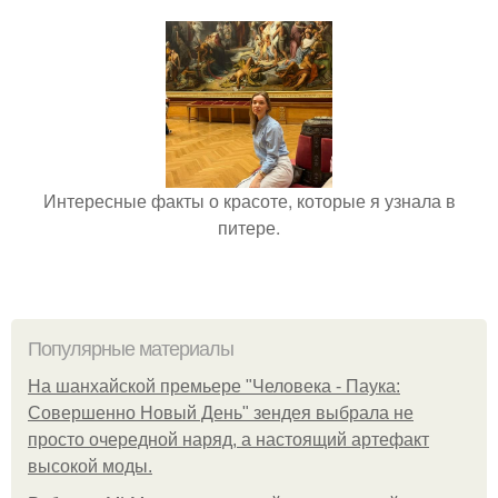
Интересные факты о красоте, которые я узнала в
питере.
Популярные материалы
На шанхайской премьере "Человека - Паука:
Совершенно Новый День" зендея выбрала не
просто очередной наряд, а настоящий артефакт
высокой моды.