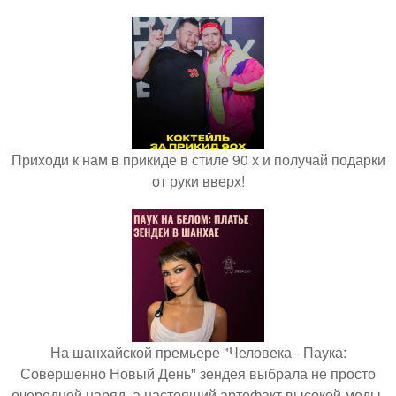
Приходи к нам в прикиде в стиле 90 х и получай подарки
от руки вверх!
На шанхайской премьере "Человека - Паука:
Совершенно Новый День" зендея выбрала не просто
очередной наряд, а настоящий артефакт высокой моды.