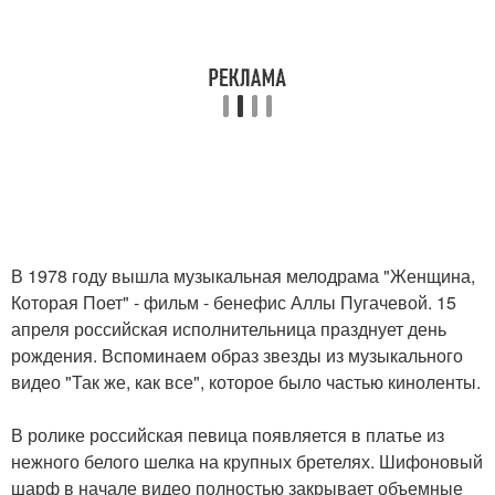
В 1978 году вышла музыкальная мелодрама "Женщина,
Которая Поет" - фильм - бенефис Аллы Пугачевой. 15
апреля российская исполнительница празднует день
рождения. Вспоминаем образ звезды из музыкального
видео "Так же, как все", которое было частью киноленты.
В ролике российская певица появляется в платье из
нежного белого шелка на крупных бретелях. Шифоновый
шарф в начале видео полностью закрывает объемные