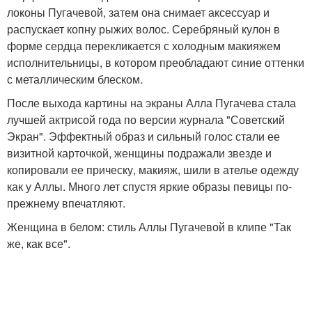
локоны Пугачевой, затем она снимает аксессуар и
распускает копну рыжих волос. Серебряный кулон в
форме сердца перекликается с холодным макияжем
исполнительницы, в котором преобладают синие оттенки
с металлическим блеском.
После выхода картины на экраны Алла Пугачева стала
лучшей актрисой года по версии журнала "Советский
Экран". Эффектный образ и сильный голос стали ее
визитной карточкой, женщины подражали звезде и
копировали ее прическу, макияж, шили в ателье одежду
как у Аллы. Много лет спустя яркие образы певицы по-
прежнему впечатляют.
Женщина в белом: стиль Аллы Пугачевой в клипе "Так
же, как все".