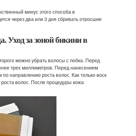
нственный минус этого способа в
ется через два или 3 дня сбривать отросшие
. Уход за зоной бикини в
оторого можно убрать волосы с лобка. Перед
енее трех миллиметров. Перед нанесением
 по направлению роста волос. Как только воск
в роста волос. После процедуры кожа