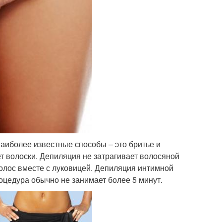
наиболее известные способы – это бритье и
т волоски. Депиляция не затрагивает волосяной
волос вместе с луковицей. Депиляция интимной
оцедура обычно не занимает более 5 минут.