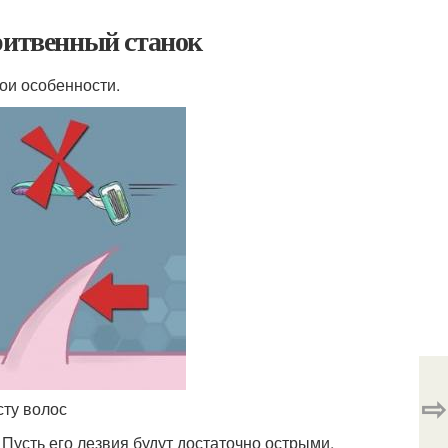
ритвенный станок
ои особенности.
⇨
сту волос
Пусть его лезвия будут достаточно острыми,