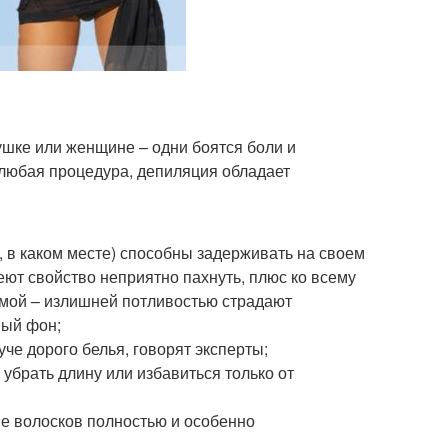
шке или женщине – одни боятся боли и
и любая процедура, депиляция обладает
, в каком месте) способны задерживать на своем
меют свойство неприятно пахнуть, плюс ко всему
емой – излишней потливостью страдают
ный фон;
че дорого белья, говорят эксперты;
убрать длину или избавиться только от
ие волосков полностью и особенно