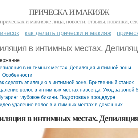
ПРИЧЕСКА И МАКИЯЖ
прическах и макияже лица, новости, отзывы, новинки, сек
ичесок
как делать прически и макияж
причес
иляция в интимных местах. Депиляц
ержание
епиляция в интимных местах. Депиляция интимной зоны
Особенности
ак сделать эпиляцию в интимной зоне. Бритвенный станок
даление волос в интимных местах навсегда. Уход за зоной 
угаринг глубокое бикини. Подготовка к процедуре
идео удаление волос в интимных местах в домашних
иляция в интимных местах. Депиляци