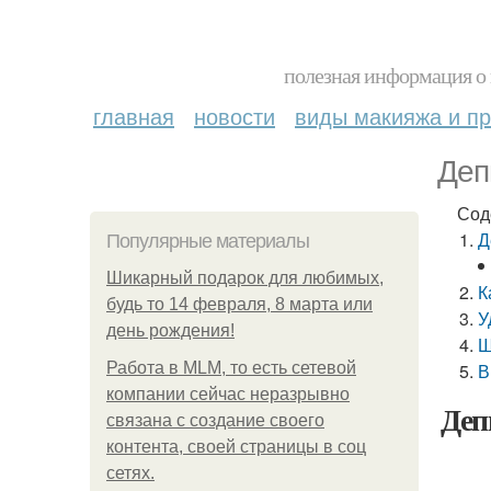
полезная информация о 
главная
новости
виды макияжа и пр
Деп
Сод
Д
Популярные материалы
Шикарный подарок для любимых,
К
будь то 14 февраля, 8 марта или
У
день рождения!
Ш
Работа в MLM, то есть сетевой
В
компании сейчас неразрывно
Деп
связана с создание своего
контента, своей страницы в соц
сетях.