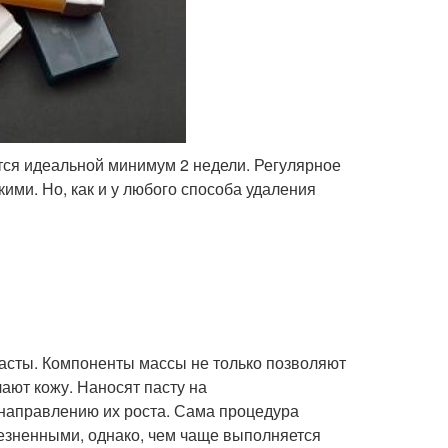
ется идеальной минимум 2 недели. Регулярное
ими. Но, как и у любого способа удаления
пасты. Компоненты массы не только позволяют
ают кожу. Наносят пасту на
 направлению их роста. Сама процедура
лезненными, однако, чем чаще выполняется