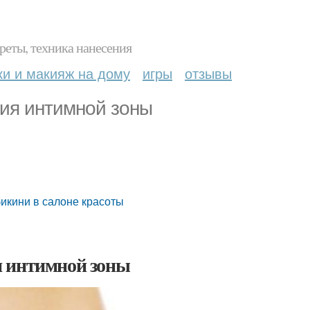
реты, техника нанесения
ки и макияж на дому
игры
отзывы
ия интимной зоны
бикини в салоне красоты
я интимной зоны