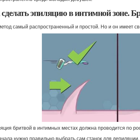
 сделать эпиляцию в интимной зоне. Б
метод самый распространенный и простой. Но и он имеет св
яция бритвой в интимных местах должна проводится по ро
ачала нужно правильно выбрать сам станок для депиляции. 