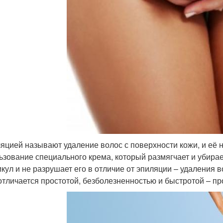
яцией называют удаление волос с поверхности кожи, и её 
ьзование специального крема, который размягчает и убирае
кул и не разрушает его в отличие от эпиляции – удаления 
отличается простотой, безболезненностью и быстротой – пр