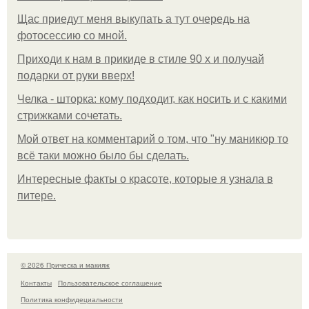
Щас приедут меня выкупать а тут очередь на
фотосессию со мной.
Приходи к нам в прикиде в стиле 90 х и получай
подарки от руки вверх!
Челка - шторка: кому подходит, как носить и с какими
стрижками сочетать.
Мой ответ на комментарий о том, что "ну маникюр то
всё таки можно было бы сделать.
Интересные факты о красоте, которые я узнала в
питере.
© 2026 Прическа и макияж
Контакты
Пользовательское соглашение
Политика конфидециальности