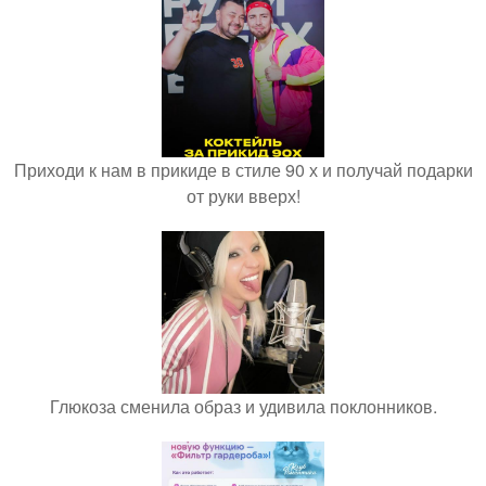
Приходи к нам в прикиде в стиле 90 х и получай подарки
от руки вверх!
Глюкоза сменила образ и удивила поклонников.