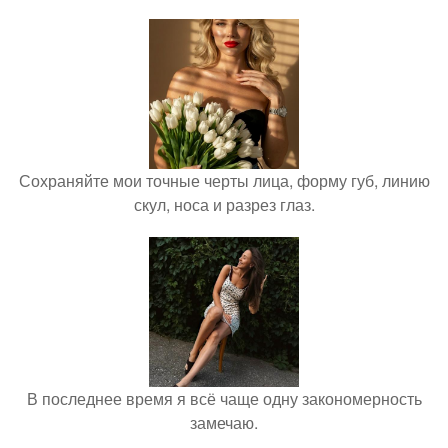
Сохраняйте мои точные черты лица, форму губ, линию
скул, носа и разрез глаз.
В последнее время я всё чаще одну закономерность
замечаю.