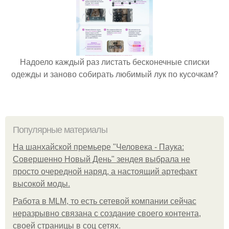
Надоело каждый раз листать бесконечные списки
одежды и заново собирать любимый лук по кусочкам?
Популярные материалы
На шанхайской премьере "Человека - Паука:
Совершенно Новый День" зендея выбрала не
просто очередной наряд, а настоящий артефакт
высокой моды.
Работа в MLM, то есть сетевой компании сейчас
неразрывно связана с создание своего контента,
своей страницы в соц сетях.