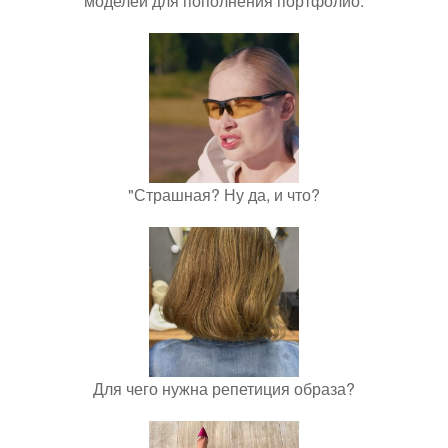
моделей для пополнения портфолио.
"Страшная? Ну да, и что?
Для чего нужна репетиция образа?