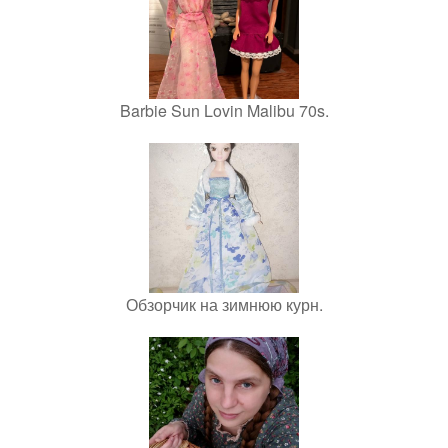
Barbie Sun Lovin Malibu 70s.
Обзорчик на зимнюю курн.