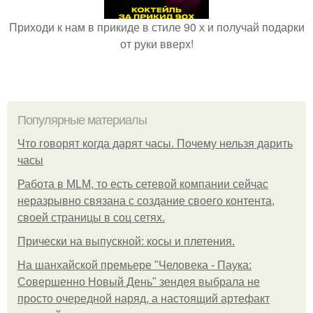
Приходи к нам в прикиде в стиле 90 х и получай подарки
от руки вверх!
Популярные материалы
Что говорят когда дарят часы. Почему нельзя дарить
часы
Работа в MLM, то есть сетевой компании сейчас
неразрывно связана с создание своего контента,
своей страницы в соц сетях.
Прически на выпускной: косы и плетения.
На шанхайской премьере "Человека - Паука:
Совершенно Новый День" зендея выбрала не
просто очередной наряд, а настоящий артефакт