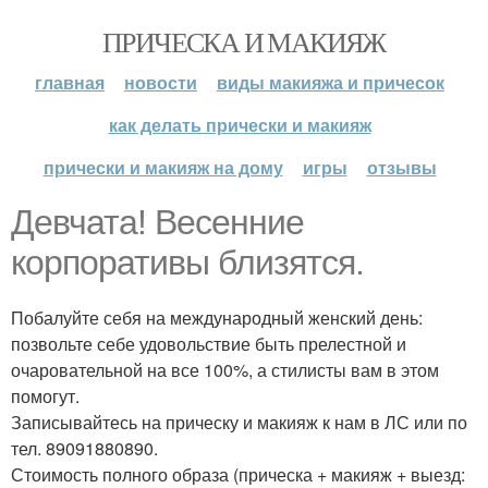
ПРИЧЕСКА И МАКИЯЖ
главная
новости
виды макияжа и причесок
как делать прически и макияж
прически и макияж на дому
игры
отзывы
Девчата! Весенние
корпоративы близятся.
Побалуйте себя на международный женский день:
позвольте себе удовольствие быть прелестной и
очаровательной на все 100%, а стилисты вам в этом
помогут.
Записывайтесь на прическу и макияж к нам в ЛС или по
тел. 89091880890.
Стоимость полного образа (прическа + макияж + выезд: