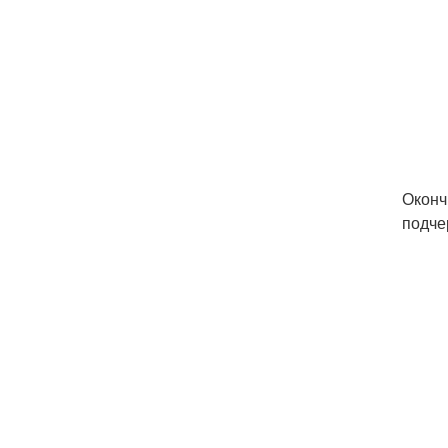
Оконч
подче