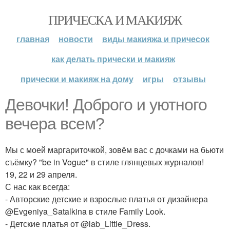
ПРИЧЕСКА И МАКИЯЖ
главная
новости
виды макияжа и причесок
как делать прически и макияж
прически и макияж на дому
игры
отзывы
Девочки! Доброго и уютного
вечера всем?
Мы с моей маргариточкой, зовём вас с дочками на бьюти
съёмку? "be in Vogue" в стиле глянцевых журналов!
19, 22 и 29 апреля.
С нас как всегда:
- Авторские детские и взрослые платья от дизайнера
@Evgeniya_Satalkina в стиле Family Look.
- Детские платья от @lab_Little_Dress.