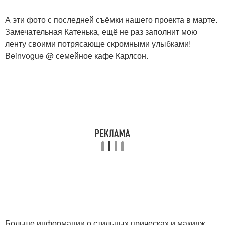
А эти фото с последней съёмки нашего проекта в марте.
Замечательная Катенька, ещё не раз заполнит мою
ленту своими потрясающе скромными улыбками!
Beinvogue @ семейное кафе Карлсон.
Больше информации о стильных прическах и макияж