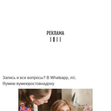
Запись и все вопросы? В Whatsapp, л/с.
Яумею яумеюростовнадону