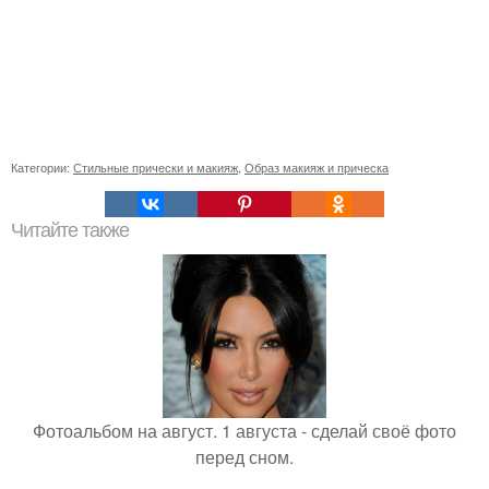
Категории:
Стильные прически и макияж
,
Образ макияж и прическа
Читайте также
Фотоальбом на август. 1 августа - сделай своё фото
перед сном.