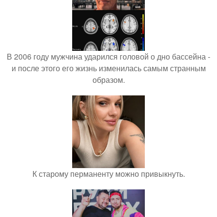
В 2006 году мужчина ударился головой о дно бассейна -
и после этого его жизнь изменилась самым странным
образом.
К старому перманенту можно привыкнуть.