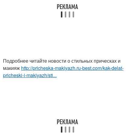
Подробнее читайте новости о стильных прическах и
макияж
http://pricheska-makiyazh.ru-best.com/kak-delat-
pricheski-i-makiyazh/sti...