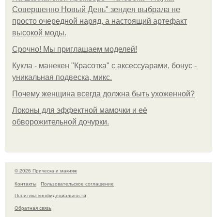
Совершенно Новый День" зендея выбрала не
просто очередной наряд, а настоящий артефакт
высокой моды.
Срочно! Мы приглашаем моделей!
Кукла - манекен "Красотка" с аксессуарами, бонус -
уникальная подвеска, микс.
Почему женщина всегда должна быть ухоженной?
Локоны для эффектной мамочки и её
обворожительной дочурки.
© 2026 Прическа и макияж
Контакты
Пользовательское соглашение
Политика конфидециальности
Обратная связь