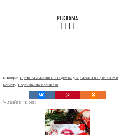
Категории:
Прическа и макияж с выездом на дом
,
Стилист по прическам и
макияжу
,
Образ макияж и прическа
Читайте также