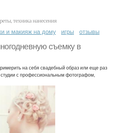
реты, техника нанесения
ки и макияж на дому
игры
отзывы
ногодневную съемку в
примерить на себя свадебный образ или еще раз
в студии с профессиональным фотографом,