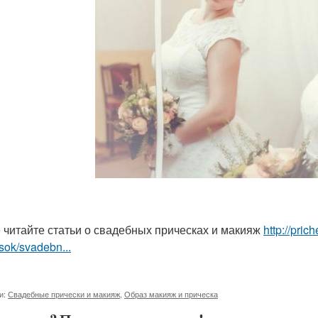
 читайте статьи о свадебных прическах и макияж
http://pri
sok/svadebn...
и:
Свадебные прически и макияж
,
Образ макияж и прическа