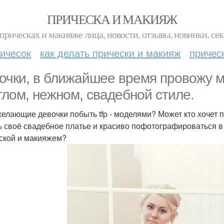
ПРИЧЕСКА И МАКИЯЖ
прическах и макияже лица, новости, отзывы, новинки, сек
ичесок
как делать прически и макияж
причес
очки, в ближайшее время провожу м
тлом, нежном, свадебной стиле.
желающие девочки побыть tfp - моделями? Может кто хочет 
ь своё свадебное платье и красиво пофотографироваться 
ской и макияжем?