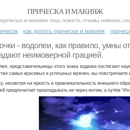
ПРИЧЕСКА И МАКИЯЖ
прическах и макияже лица, новости, отзывы, новинки, сек
ичесок
как делать прически и макияж
причес
очки - водолеи, как правило, умны о
адают неимоверной грацией.
лея, представительницы этого знака зодиака постигают наук
тве самых красивых и успешных мужчин, вы повстречаете 
ву, несмотря на яркость и привлекательность внешнего обра
ей предпочитает прокладывать не через интим, а путём "Ин