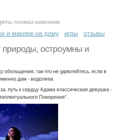
реты, техника нанесения
ки и макияж на дому
игры
отзывы
т природы, остроумны и
у обольщения, так что не удивляйтесь, если в
именно дам - водолеев.
за, путь к сердцу Адама классическая девушка -
теллектуального Покорения".