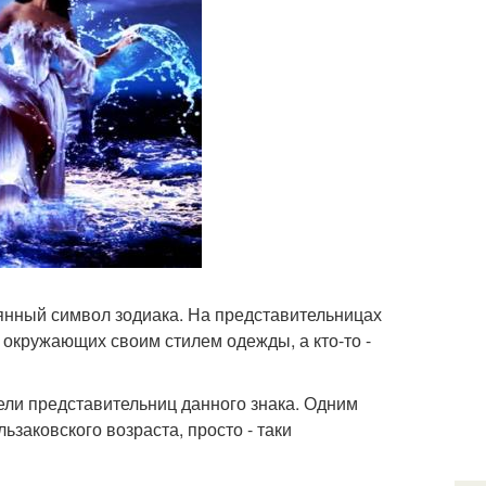
янный символ зодиака. На представительницах
 окружающих своим стилем одежды, а кто-то -
ели представительниц данного знака. Одним
ьзаковского возраста, просто - таки