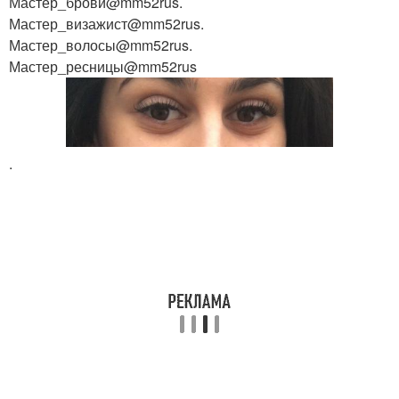
Мастер_брови@mm52rus.
Мастер_визажист@mm52rus.
Мастер_волосы@mm52rus.
Мастер_ресницы@mm52rus
.