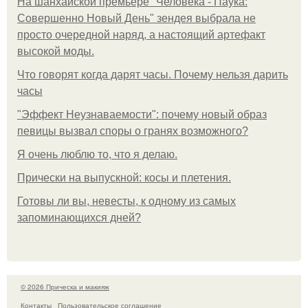
На шанхайской премьере "Человека - Паука:
Совершенно Новый День" зендея выбрала не
просто очередной наряд, а настоящий артефакт
высокой моды.
Что говорят когда дарят часы. Почему нельзя дарить
часы
"Эффект Неузнаваемости": почему новый образ
певицы вызвал споры о гранях возможного?
Я очень люблю то, что я делаю.
Прически на выпускной: косы и плетения.
Готовы ли вы, невесты, к одному из самых
запоминающихся дней?
© 2026 Прическа и макияж
Контакты
Пользовательское соглашение