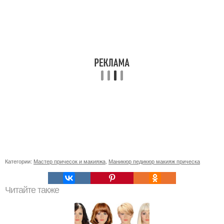
Категории:
Мастер причесок и макияжа
,
Маникюр педикюр макияж прическа
Читайте также