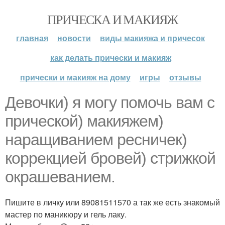
ПРИЧЕСКА И МАКИЯЖ
главная
новости
виды макияжа и причесок
как делать прически и макияж
прически и макияж на дому
игры
отзывы
Девочки) я могу помочь вам с
прической) макияжем)
наращиванием ресничек)
коррекцией бровей) стрижкой
окрашеванием.
Пишите в личку или 89081511570 а так же есть знакомый
мастер по маникюру и гель лаку.