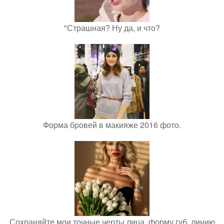
"Страшная? Ну да, и что?
Форма бровей в макияже 2016 фото.
Сохраняйте мои точные черты лица, форму губ, линию