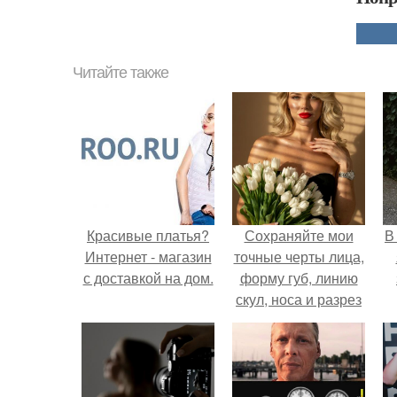
Читайте также
Красивые платья?
Сохраняйте мои
В
Интернет - магазин
точные черты лица,
с доставкой на дом.
форму губ, линию
скул, носа и разрез
глаз.