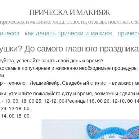
ПРИЧЕСКА И МАКИЯЖ
прическах и макияже лица, новости, отзывы, новинки, сек
ичесок
как делать прически и макияж
причес
ушки? До самого главного праздника
уйста, успевайте занять свой день и время?
ас самые популярные и жизненно необходимые процедуры 
ти.
р - технолог. Лешмейкейр. Свадебный стилист - визажист 
ки, уточняйте пожалуйста дату и время, возможны сдвиги и
. - 10. 00. 18. 00 25. 12-12. 30-Ресницы! 18. 00 26. 12-10. 00 14
 29. 12-18. 00.
-14. 00 18. 00.