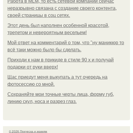
Работа в MLM, то есть сетевой компании сейчас
неразрывно связана с создание своего контента,
своей страницы в соц сетях.
Этот день был наполнен особенной красотой,
трепетом и невероятным весельем!
Мой ответ на комментарий о том, что "ну маникюр то
всё таки можно было бы сделать.
Приходи к нам в прикиде в стиле 90 х и получай
подарки от руки вверх!
Щас приедут меня выкупать а тут очередь на
фотосессию со мной.
Сохраняйте мои точные черты лица, форму губ,
линию скул, носа и разрез глаз.
© 2026 Прическа и макияж