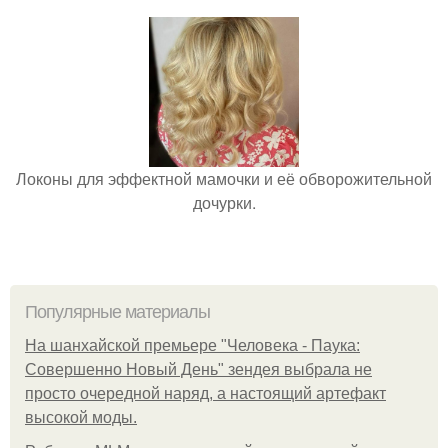
Локоны для эффектной мамочки и её обворожительной
дочурки.
Популярные материалы
На шанхайской премьере "Человека - Паука:
Совершенно Новый День" зендея выбрала не
просто очередной наряд, а настоящий артефакт
высокой моды.