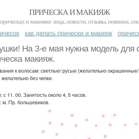
ПРИЧЕСКА И МАКИЯЖ
прическах и макияже лица, новости, отзывы, новинки, сек
ичесок
как делать прически и макияж
причес
ушки! На 3-е мая нужна модель для 
ическа макияж.
вания к волосам: светлые/ русые (желательно окрашенные/ 
, желательно без челки.
 с 11. 00. Занятость около 4, 5 часов.
: м. Пр. большевиков.