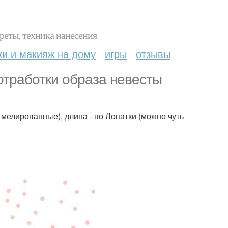
реты, техника нанесения
ки и макияж на дому
игры
отзывы
отработки образа невесты
мелированные), длина - по Лопатки (можно чуть