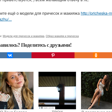
ите ещё о модели для причесок и макияжа
http://pricheska-
zhu/...
и:
Модели для причесок и макияжа
,
Образ макияж и прическа
авилось? Поделитесь с друзьями!