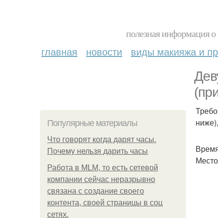
полезная информация о 
главная
новости
виды макияжа и пр
Дев
(пр
Требо
ниже)
Популярные материалы
Что говорят когда дарят часы.
Время:
Почему нельзя дарить часы
Место
Работа в MLM, то есть сетевой
компании сейчас неразрывно
связана с создание своего
контента, своей страницы в соц
сетях.