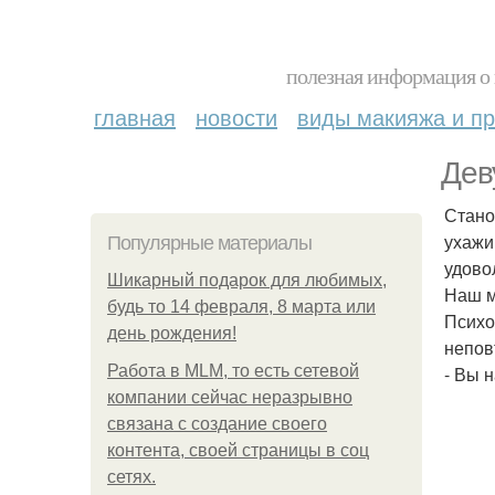
полезная информация о 
главная
новости
виды макияжа и пр
Дев
Стано
ухажи
Популярные материалы
удово
Шикарный подарок для любимых,
Наш м
будь то 14 февраля, 8 марта или
Психо
день рождения!
непов
Работа в MLM, то есть сетевой
- Вы 
компании сейчас неразрывно
связана с создание своего
контента, своей страницы в соц
сетях.