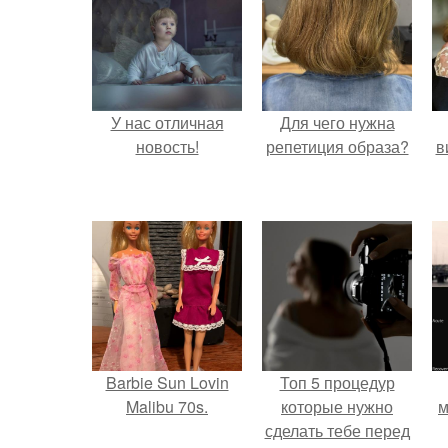
У нас отличная
Для чего нужна
новость!
репетиция образа?
в
Barbie Sun Lovin
Топ 5 процедур
Malibu 70s.
которые нужно
м
сделать тебе перед