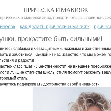
ПРИЧЕСКА И МАКИЯЖ
прическах и макияже лица, новости, отзывы, новинки, сек
ичесок
как делать прически и макияж
причес
ушки, прекратите быть сильными!
витесь слабыми и беззащитными, нежными и женственными,
вать и заботиться! Каждой из нас известно, что мы можем го
льствия и радости!
астер-класс "Шаг к Женственности" на внешнее преображе
лог и лучшие стилисты школы стиля помогут раскрыть вашу
торимый стиль.
научитесь подчеркивать достоинства своей внешности;.