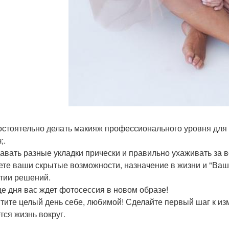
остоятельно делать макияж профессионального уровня для 
;.
давать разные укладки прически и правильно ухаживать за в
аете ваши скрытые возможности, назначение в жизни и "Ваши
тии решений.
це дня вас ждет фотосессия в новом образе!
тите целый день себе, любимой! Сделайте первый шаг к изм
тся жизнь вокруг.