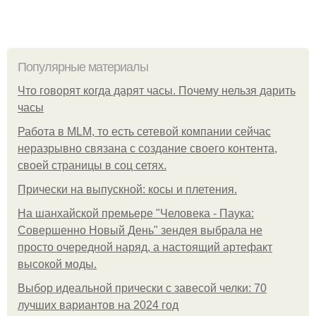
Популярные материалы
Что говорят когда дарят часы. Почему нельзя дарить
часы
Работа в MLM, то есть сетевой компании сейчас
неразрывно связана с создание своего контента,
своей страницы в соц сетях.
Прически на выпускной: косы и плетения.
На шанхайской премьере "Человека - Паука:
Совершенно Новый День" зендея выбрала не
просто очередной наряд, а настоящий артефакт
высокой моды.
Выбор идеальной прически с завесой челки: 70
лучших вариантов на 2024 год