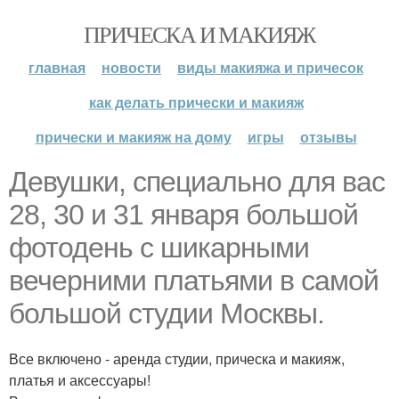
ПРИЧЕСКА И МАКИЯЖ
главная
новости
виды макияжа и причесок
как делать прически и макияж
прически и макияж на дому
игры
отзывы
Девушки, специально для вас
28, 30 и 31 января большой
фотодень с шикарными
вечерними платьями в самой
большой студии Москвы.
Все включено - аренда студии, прическа и макияж,
платья и аксессуары!