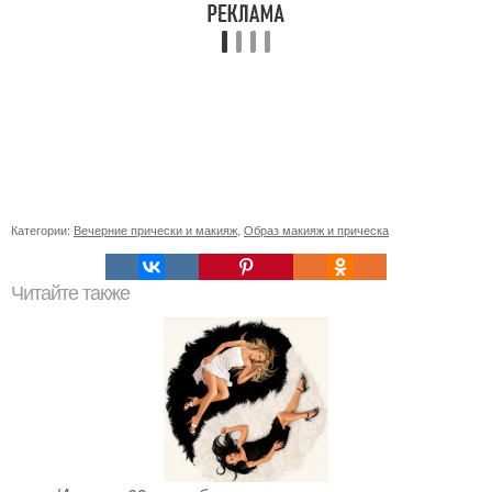
Категории:
Вечерние прически и макияж
,
Образ макияж и прическа
Читайте также