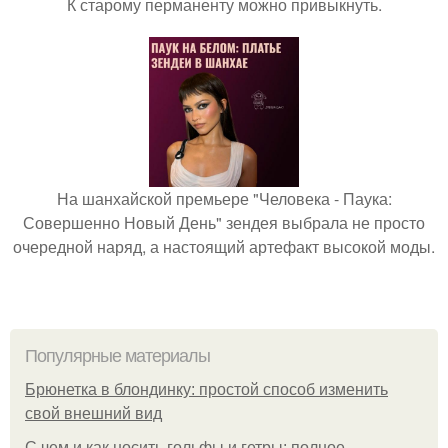
К старому перманенту можно привыкнуть.
На шанхайской премьере "Человека - Паука:
Совершенно Новый День" зендея выбрала не просто
очередной наряд, а настоящий артефакт высокой моды.
Популярные материалы
Брюнетка в блондинку: простой способ изменить
свой внешний вид
С чем и как носить гольфы и гетры: полное