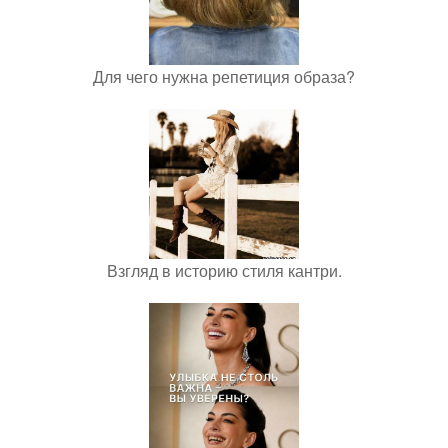
Для чего нужна репетиция образа?
Взгляд в историю стиля кантри.