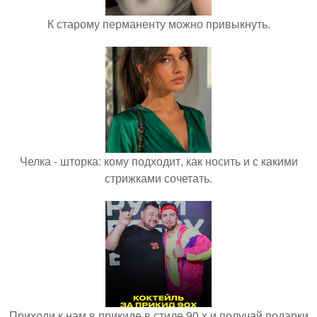
К старому перманенту можно привыкнуть.
Челка - шторка: кому подходит, как носить и с какими
стрижками сочетать.
Приходи к нам в прикиде в стиле 90 х и получай подарки