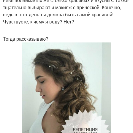
невыполнима! Их же столько красивых и вкусных. Также
тщательно выбирают и макияж с причёской. Конечно,
ведь в этот день ты должна быть самой красивой!
Чувствуете, к чему я веду? Нет?
Тогда рассказываю?