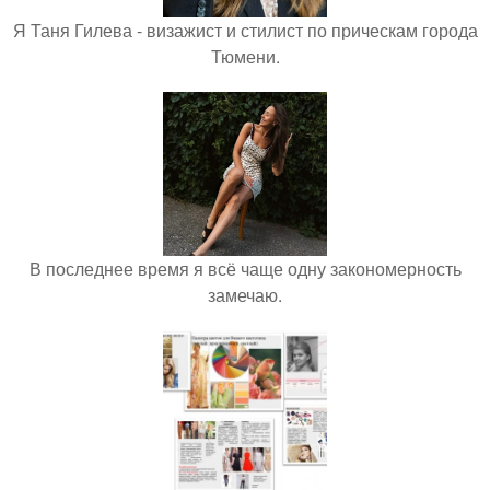
Я Таня Гилева - визажист и стилист по прическам города
Тюмени.
В последнее время я всё чаще одну закономерность
замечаю.