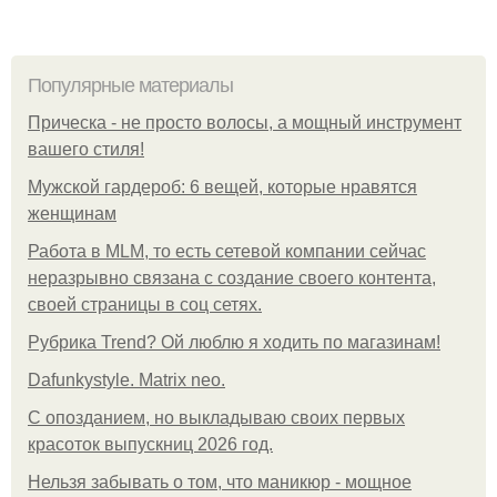
Популярные материалы
Прическа - не просто волосы, а мощный инструмент
вашего стиля!
Мужской гардероб: 6 вещей, которые нравятся
женщинам
Работа в MLM, то есть сетевой компании сейчас
неразрывно связана с создание своего контента,
своей страницы в соц сетях.
Рубрика Trend? Ой люблю я ходить по магазинам!
Dafunkystyle. Matrix neo.
С опозданием, но выкладываю своих первых
красоток выпускниц 2026 год.
Нельзя забывать о том, что маникюр - мощное