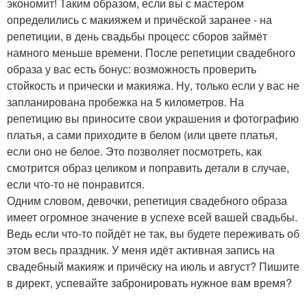
экономит! Таким образом, если вы с мастером
определились с макияжем и причёской заранее - на
репетиции, в день свадьбы процесс сборов займёт
намного меньше времени. После репетиции свадебного
образа у вас есть бонус: возможность проверить
стойкость и прически и макияжа. Ну, только если у вас не
запланирована пробежка на 5 километров. На
репетицию вы приносите свои украшения и фотографию
платья, а сами приходите в белом (или цвете платья,
если оно не белое. Это позволяет посмотреть, как
смотрится образ целиком и поправить детали в случае,
если что-то не понравится.
Одним словом, девочки, репетиция свадебного образа
имеет огромное значение в успехе всей вашей свадьбы.
Ведь если что-то пойдёт не так, вы будете переживать об
этом весь праздник. У меня идёт активная запись на
свадебный макияж и причёску на июль и август? Пишите
в директ, успевайте забронировать нужное вам время?