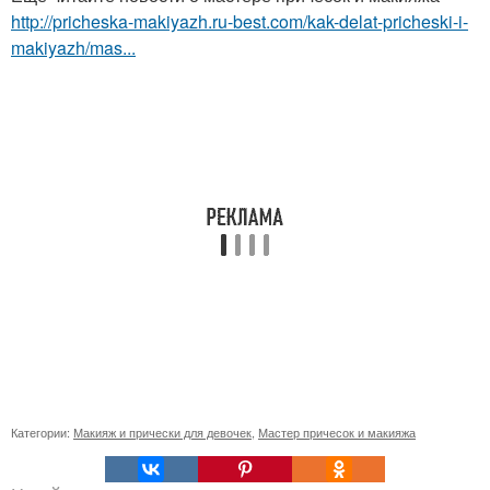
http://pricheska-makiyazh.ru-best.com/kak-delat-pricheski-i-
makiyazh/mas...
Категории:
Макияж и прически для девочек
,
Мастер причесок и макияжа