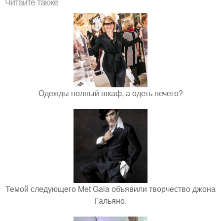
Читайте также
Одежды полный шкаф, а одеть нечего?
Темой следующего Met Gala объявили творчество джона
Гальяно.