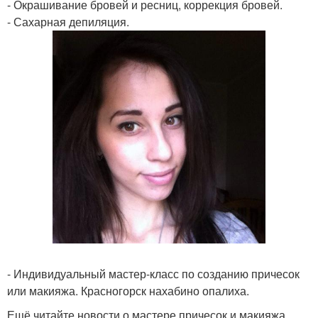
- Окрашивание бровей и ресниц, коррекция бровей.
- Сахарная депиляция.
- Индивидуальный мастер-класс по созданию причесок
или макияжа. Красногорск нахабино опалиха.
Ещё читайте новости о мастере причесок и макияжа