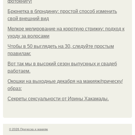
фотокнигу!
Брюнетка в блондинку: простой способ изменить
свой внешний вид
Мелкое мелирование на короткую стрижку: подход к
уходу за волосами
Чтобы в 50 выглядеть на 30, следуйте простым
правилам:
Вот так мы в высокий сезон выпускных и свадеб
работаем.
Окошки на выходные декабря на макияж/прическу/
образ:
Секреты сексуальности от Ирины Хакамады.
© 2026 Прическа и макияж