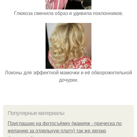
Глюкоза сменила образ и удивила поклонников.
Локоны для эффектной мамочки и её обворожительной
дочурки.
Популярные материалы
Приглашаю на фотосъёмку (макияж - прическа по
желанию за отдельную плату) так же делаю