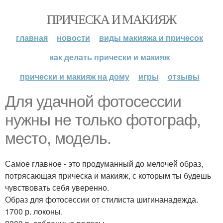
ПРИЧЕСКА И МАКИЯЖ
главная
новости
виды макияжа и причесок
как делать прически и макияж
прически и макияж на дому
игры
отзывы
Для удачной фотосессии
нужны не только фотограф,
место, модель.
Самое главное - это продуманный до мелочей образ,
потрясающая прическа и макияж, с которым ты будешь
чувствовать себя уверенно.
Образ для фотосессии от стилиста шигинанадежда.
1700 р. локоны.