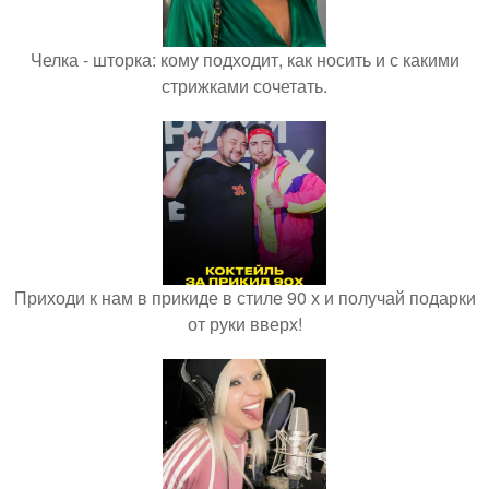
Челка - шторка: кому подходит, как носить и с какими
стрижками сочетать.
Приходи к нам в прикиде в стиле 90 х и получай подарки
от руки вверх!