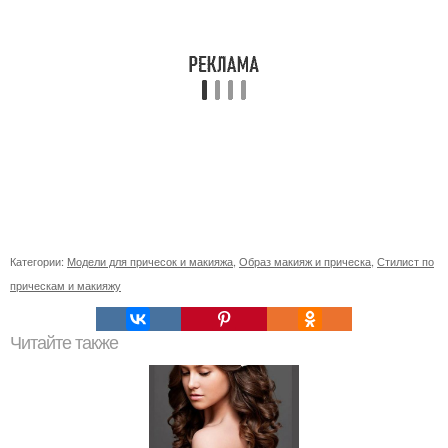
Категории:
Модели для причесок и макияжа
,
Образ макияж и прическа
,
Стилист по
прическам и макияжу
Читайте также