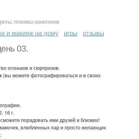
реты, техника нанесения
ки и макияж на дому
игры
отзывы
ень 03.
тво огоньков и сюрпризов.
к (вы можете фотографироваться и в своих
тографии.
 16 г.
 сможете порадовать ими друзей и близких!
 мамочек, влюбленных пар и просто желающих
: