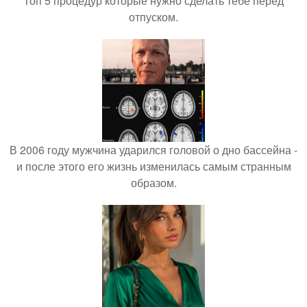
Топ 5 процедур которые нужно сделать тебе перед
отпуском.
В 2006 году мужчина ударился головой о дно бассейна -
и после этого его жизнь изменилась самым странным
образом.