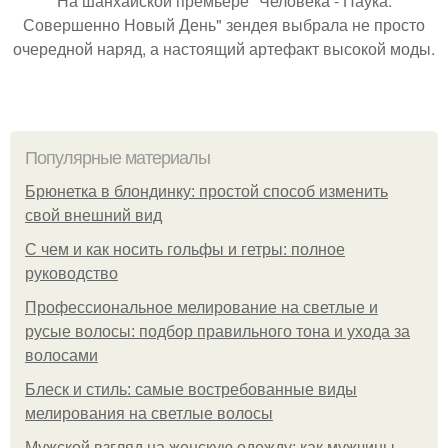
На шанхайской премьере "Человека - Паука:
Совершенно Новый День" зендея выбрала не просто
очередной наряд, а настоящий артефакт высокой моды.
Популярные материалы
Брюнетка в блондинку: простой способ изменить
свой внешний вид
С чем и как носить гольфы и гетры: полное
руководство
Профессиональное мелирование на светлые и
русые волосы: подбор правильного тона и ухода за
волосами
Блеск и стиль: самые востребованные виды
мелирования на светлые волосы
Мужской взгляд на женскую одежду: как мужчины