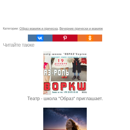
Категории:
Образ макияж и прическа
,
Вечерние прически и макияж
Читайте также
Театр - школа "Образ" приглашает.