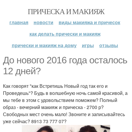
ПРИЧЕСКА И МАКИЯЖ
главная
новости
виды макияжа и причесок
как делать прически и макияж
прически и макияж на дому
игры
отзывы
До нового 2016 года осталось
12 дней?
Как говорят "как Встретишь Новый год так его и
Проведешь"? Будь в волшебную ночь самой красивой, а
мы тебе в этом с удовольствием поможем? Полный
образ - вечерний макияж и прическа - 2700 р?
Свободных мест очень мало! Звоните и записывайтесь
уже сейчас? 8913 73 777 07?