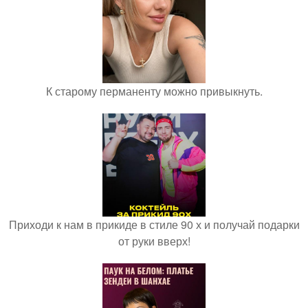
К старому перманенту можно привыкнуть.
Приходи к нам в прикиде в стиле 90 х и получай подарки
от руки вверх!