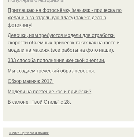
Популярные материалы
Приглашаю на фотосъёмку (макияж - прическа по
желанию за отдельную плату) так же делаю
фотокнигу!
Девочки, нам требуются модели для отработки
скорости объемных причесок таких как на фото и
модели на макияж (все работы на фото наши).
333 способа пополнения женской энергии.
Мы создаем греческий образ невесты.
Обзор макияж 2017.
Модели на плетение кос и причёски?
В салоне "Твой Стиль" с 28.
© 2026 Прическа и макияж