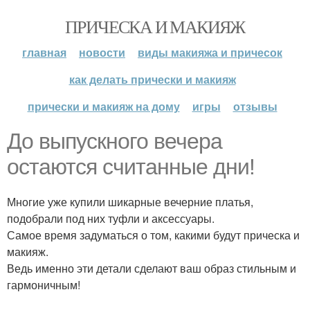
ПРИЧЕСКА И МАКИЯЖ
главная
новости
виды макияжа и причесок
как делать прически и макияж
прически и макияж на дому
игры
отзывы
До выпускного вечера
остаются считанные дни!
Многие уже купили шикарные вечерние платья,
подобрали под них туфли и аксессуары.
Самое время задуматься о том, какими будут прическа и
макияж.
Ведь именно эти детали сделают ваш образ стильным и
гармоничным!