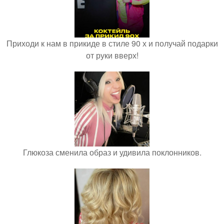
Приходи к нам в прикиде в стиле 90 х и получай подарки
от руки вверх!
Глюкоза сменила образ и удивила поклонников.