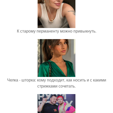
К старому перманенту можно привыкнуть.
Челка - шторка: кому подходит, как носить и с какими
стрижками сочетать.