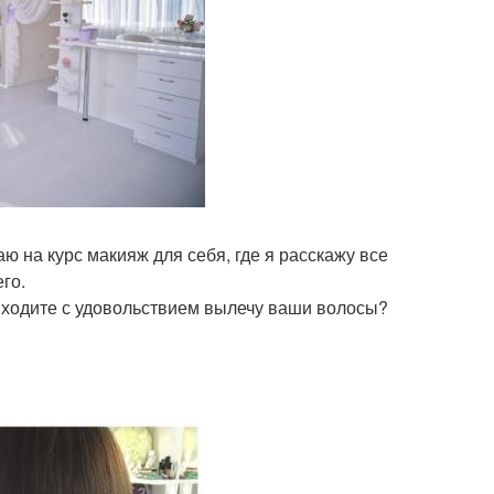
ю на курс макияж для себя, где я расскажу все
го.
иходите с удовольствием вылечу ваши волосы?