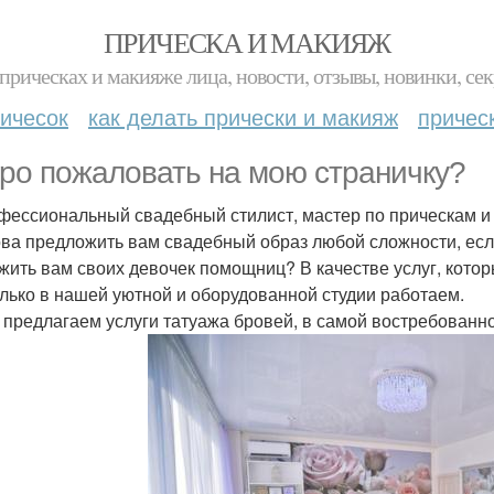
ПРИЧЕСКА И МАКИЯЖ
прическах и макияже лица, новости, отзывы, новинки, сек
ичесок
как делать прически и макияж
причес
ро пожаловать на мою страничку?
фессиональный свадебный стилист, мастер по прическам и
ова предложить вам свадебный образ любой сложности, есл
жить вам своих девочек помощниц? В качестве услуг, котор
лько в нашей уютной и оборудованной студии работаем.
 предлагаем услуги татуажа бровей, в самой востребованно