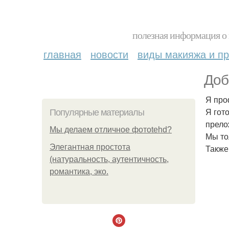
полезная информация о 
главная
новости
виды макияжа и пр
Доб
Я про
Я гот
Популярные материалы
прело
Мы делаем отличное фотоtehd?
Мы то
Элегантная простота
Также
(натуральность, аутентичность,
романтика, эко.