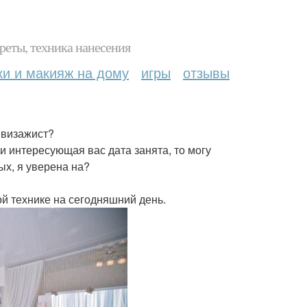
реты, техника нанесения
ки и макияж на дому
игры
отзывы
 визажист?
и интересующая вас дата занята, то могу
ых, я уверена на?
й технике на сегодняшний день.