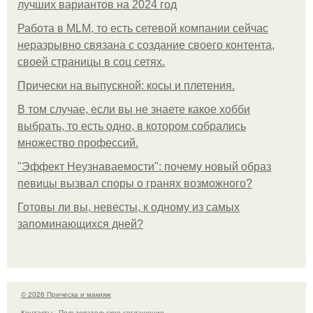
лучших вариантов на 2024 год
Работа в MLM, то есть сетевой компании сейчас
неразрывно связана с создание своего контента,
своей страницы в соц сетях.
Прически на выпускной: косы и плетения.
В том случае, если вы не знаете какое хобби
выбрать, то есть одно, в котором собрались
множество профессий.
"Эффект Неузнаваемости": почему новый образ
певицы вызвал споры о гранях возможного?
Готовы ли вы, невесты, к одному из самых
запоминающихся дней?
© 2026 Прическа и макияж
Контакты
Пользовательское соглашение