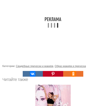
Категории:
Свадебные прически и макияж
,
Образ макияж и прическа
Читайте также