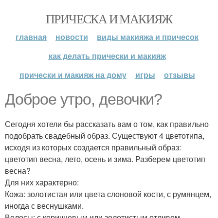
ПРИЧЕСКА И МАКИЯЖ
главная
новости
виды макияжа и причесок
как делать прически и макияж
прически и макияж на дому
игры
отзывы
Доброе утро, девочки?
Сегодня хотели бы рассказать вам о том, как правильно
подобрать свадебный образ. Существуют 4 цветотипа,
исходя из которых создается правильный образ:
цветотип весна, лето, осень и зима. Разберем цветотип
весна?
Для них характерно:
Кожа: золотистая или цвета слоновой кости, с румянцем,
иногда с веснушками.
Волосы: с коричневым или золотистым отливом.