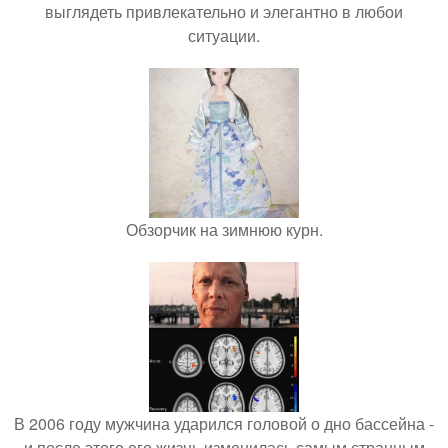
выглядеть привлекательно и элегантно в любои
ситуации.
Обзорчик на зимнюю курн.
В 2006 году мужчина ударился головой о дно бассейна -
и после этого его жизнь изменилась самым странным