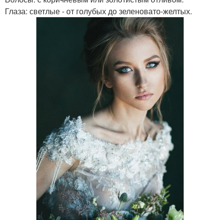
Глаза: светлые - от голубых до зеленовато-желтых.