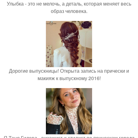
Улыбка - это не мелочь, а деталь, которая меняет весь
образ человека.
Дорогие выпускницы! Открыта запись на прически и
макияж к выпускному 2016!
Я Таня Гилева - визажист и стилист по прическам города