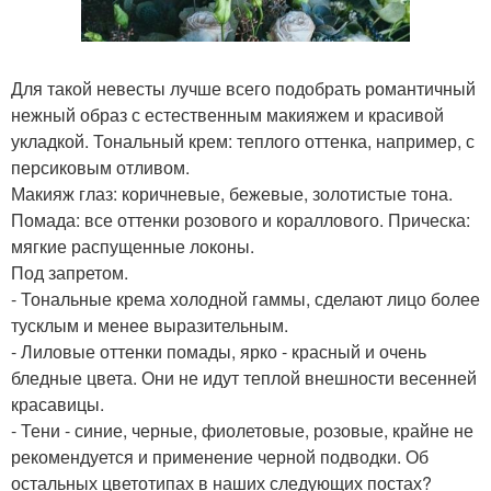
Для такой невесты лучше всего подобрать романтичный
нежный образ с естественным макияжем и красивой
укладкой. Тональный крем: теплого оттенка, например, с
персиковым отливом.
Макияж глаз: коричневые, бежевые, золотистые тона.
Помада: все оттенки розового и кораллового. Прическа:
мягкие распущенные локоны.
Под запретом.
- Тональные крема холодной гаммы, сделают лицо более
тусклым и менее выразительным.
- Лиловые оттенки помады, ярко - красный и очень
бледные цвета. Они не идут теплой внешности весенней
красавицы.
- Тени - синие, черные, фиолетовые, розовые, крайне не
рекомендуется и применение черной подводки. Об
остальных цветотипах в наших следующих постах?