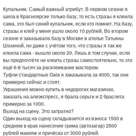
Купальник. Самый важный атрибут. В первом сезоне я
шила в Красноярске только базу, то есть стразы я клеила
сама, это был синий купальник, если кто помнит. На базу,
стразы и клей у меня ушло около 10 рублей. Во втором
сезоне я заказывала базу в Москве в ателье Татьяны
Шохиной, но даже с учётом того, что стразы я так же
клеила сама - вышло около 20. Лишь в том случае, если
вы предпочтёте не клеить стразы самостоятельно, то это
ещё 6-8 тысяч за расклеивание мастером.
Туфли стандартные Gala я заказывала за 4000, так они
примерно сейчас и стоят.
Украшения можно купить в недорогих магазинах,
заказать на алиэкспресс, я брала серьги и 2 браслета
примерно за 1000.
Выход на сцену. Это затратно?
Один выход на сцену складывается из взноса 1500 в
среднем в крае нанесение грима (автозагар) 2500
рублей макияж и причёска от 3000 рублей.