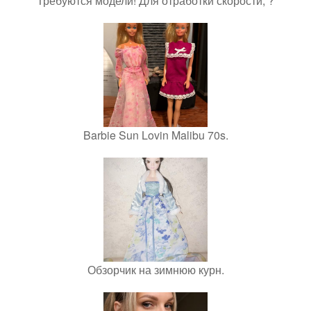
Требуются модели! Для отработки скорости, ?
Barbie Sun Lovin Malibu 70s.
Обзорчик на зимнюю курн.