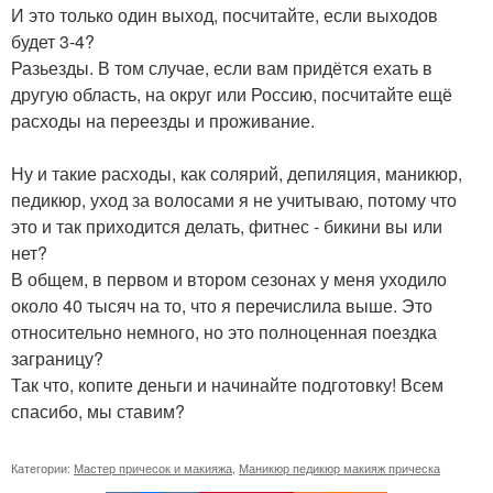
И это только один выход, посчитайте, если выходов
будет 3-4?
Разьезды. В том случае, если вам придётся ехать в
другую область, на округ или Россию, посчитайте ещё
расходы на переезды и проживание.
Ну и такие расходы, как солярий, депиляция, маникюр,
педикюр, уход за волосами я не учитываю, потому что
это и так приходится делать, фитнес - бикини вы или
нет?
В общем, в первом и втором сезонах у меня уходило
около 40 тысяч на то, что я перечислила выше. Это
относительно немного, но это полноценная поездка
заграницу?
Так что, копите деньги и начинайте подготовку! Всем
спасибо, мы ставим?
Категории:
Мастер причесок и макияжа
,
Маникюр педикюр макияж прическа