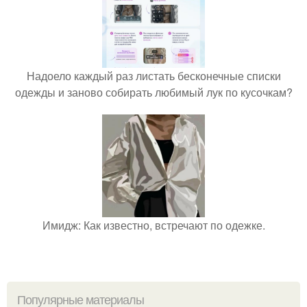
Надоело каждый раз листать бесконечные списки
одежды и заново собирать любимый лук по кусочкам?
Имидж: Как известно, встречают по одежке.
Популярные материалы