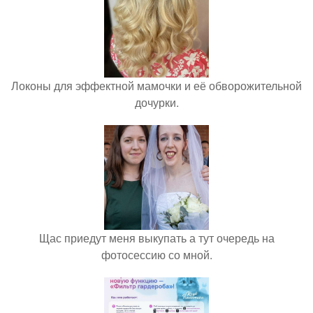
Локоны для эффектной мамочки и её обворожительной
дочурки.
Щас приедут меня выкупать а тут очередь на
фотосессию со мной.