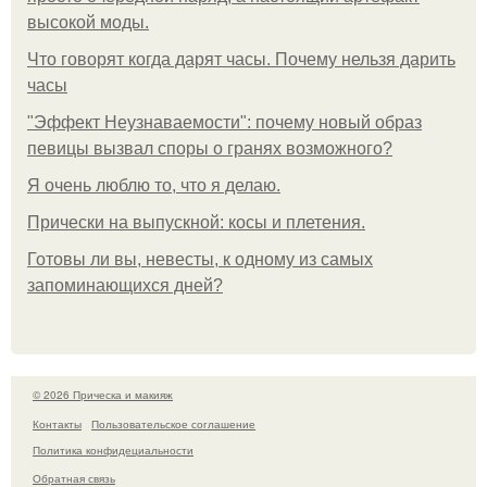
высокой моды.
Что говорят когда дарят часы. Почему нельзя дарить
часы
"Эффект Неузнаваемости": почему новый образ
певицы вызвал споры о гранях возможного?
Я очень люблю то, что я делаю.
Прически на выпускной: косы и плетения.
Готовы ли вы, невесты, к одному из самых
запоминающихся дней?
© 2026 Прическа и макияж
Контакты
Пользовательское соглашение
Политика конфидециальности
Обратная связь