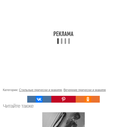
Категории:
Стильные прически и макияж
,
Вечерние прически и макияж
Читайте также