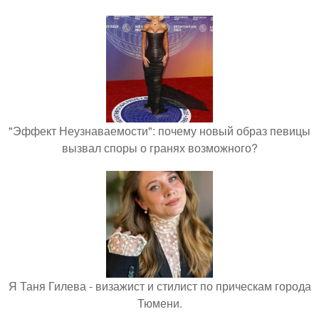
"Эффект Неузнаваемости": почему новый образ певицы
вызвал споры о гранях возможного?
Я Таня Гилева - визажист и стилист по прическам города
Тюмени.