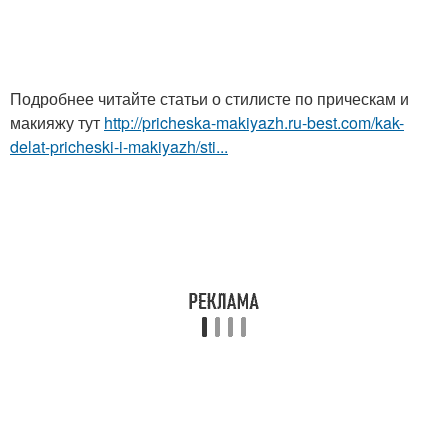
Подробнее читайте статьи о стилисте по прическам и
макияжу тут
http://pricheska-makiyazh.ru-best.com/kak-
delat-pricheski-i-makiyazh/sti...