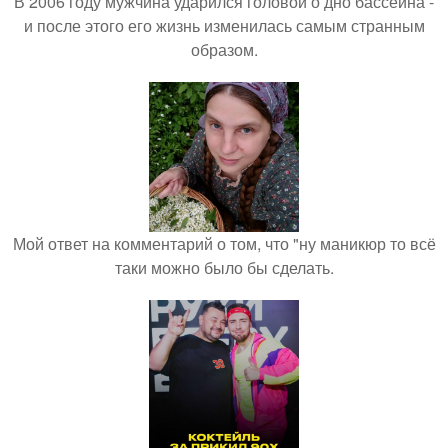
В 2006 году мужчина ударился головой о дно бассейна -
и после этого его жизнь изменилась самым странным
образом.
Мой ответ на комментарий о том, что "ну маникюр то всё
таки можно было бы сделать.