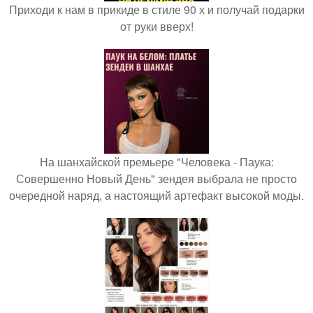
Приходи к нам в прикиде в стиле 90 х и получай подарки
от руки вверх!
На шанхайской премьере "Человека - Паука:
Совершенно Новый День" зендея выбрала не просто
очередной наряд, а настоящий артефакт высокой моды.