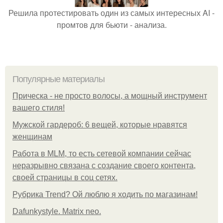
Решила протестировать один из самых интересных AI -
промтов для бьюти - анализа.
Популярные материалы
Прическа - не просто волосы, а мощный инструмент
вашего стиля!
Мужской гардероб: 6 вещей, которые нравятся
женщинам
Работа в MLM, то есть сетевой компании сейчас
неразрывно связана с создание своего контента,
своей страницы в соц сетях.
Рубрика Trend? Ой люблю я ходить по магазинам!
Dafunkystyle. Matrix neo.