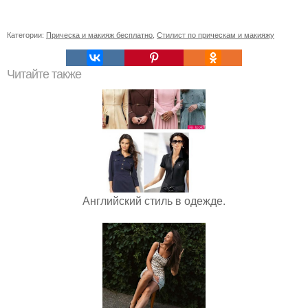
Категории:
Прическа и макияж бесплатно
,
Стилист по прическам и макияжу
Читайте также
Английский стиль в одежде.