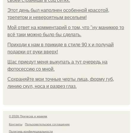
своей страницы в соц сетях.
Этот день был наполнен особенной красотой,
трепетом и невероятным весельем!
Мой ответ на комментарий о том, что "ну маникюр то
всё таки можно было бы сделать.
Приходи к нам в прикиде в стиле 90 х и получай
подарки от руки вверх!
Щас приедут меня выкупать а тут очередь на
фотосессию со мной.
Сохраняйте мои точные черты лица, форму губ,
линию скул, носа и разрез глаз.
© 2026 Прическа и макияж
Контакты
Пользовательское соглашение
Политика конфидециальности