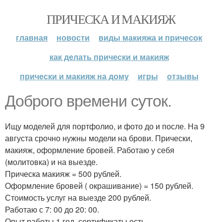
ПРИЧЕСКА И МАКИЯЖ
главная
новости
виды макияжа и причесок
как делать прически и макияж
прически и макияж на дому
игры
отзывы
Доброго времени суток.
Ищу моделей для портфолио, и фото до и после. На 9
августа срочно нужны модели на брови. Прически,
макияж, оформление бровей. Работаю у себя
(молитовка) и на выезде.
Прическа макияж = 500 рублей.
Оформление бровей ( окрашивание) = 150 рублей.
Стоимость услуг на выезде 200 рублей.
Работаю с 7: 00 до 20: 00.
Опыт работы 1 год, сертификаты есть.