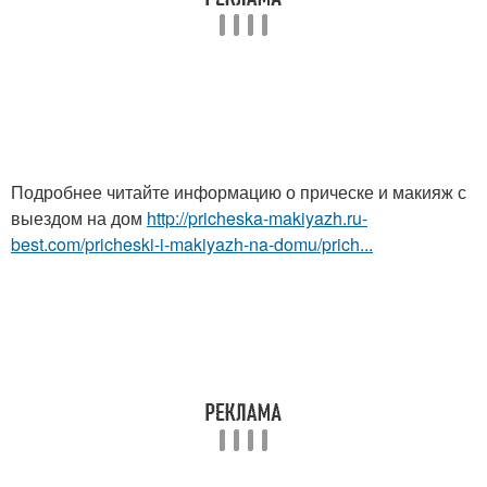
Подробнее читайте информацию о прическе и макияж с
выездом на дом
http://pricheska-makiyazh.ru-
best.com/pricheski-i-makiyazh-na-domu/prich...