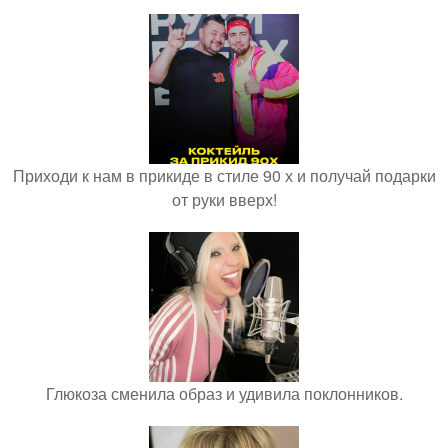
Приходи к нам в прикиде в стиле 90 х и получай подарки
от руки вверх!
Глюкоза сменила образ и удивила поклонников.