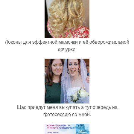
Локоны для эффектной мамочки и её обворожительной
дочурки.
Щас приедут меня выкупать а тут очередь на
фотосессию со мной.