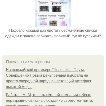
Надоело каждый раз листать бесконечные списки
одежды и заново собирать любимый лук по кусочкам?
Популярные материалы
На шанхайской премьере "Человека - Паука:
Совершенно Новый День" зендея выбрала не
просто очередной наряд, а настоящий артефакт
высокой моды.
Работа в MLM, то есть сетевой компании сейчас
неразрывно связана с создание своего контента,