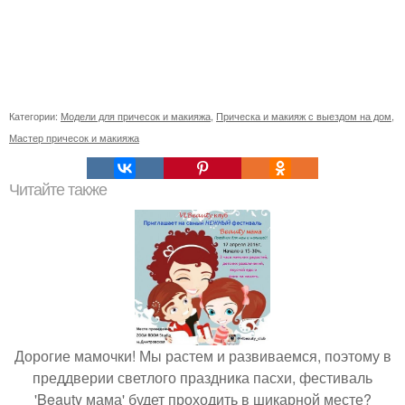
Категории:
Модели для причесок и макияжа
,
Прическа и макияж с выездом на дом
,
Мастер причесок и макияжа
Читайте также
Дорогие мамочки! Мы растем и развиваемся, поэтому в
преддверии светлого праздника пасхи, фестиваль
'Beauty мама' будет проходить в шикарной месте?