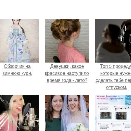
Обзорчик на
Девушки, какое
Топ 5 процед
зимнюю курн.
красивое наступило
которые нужн
время года - лето?
сделать тебе пе
отпуском.