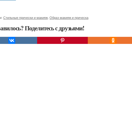
и:
Стильные прически и макияж
,
Образ макияж и прическа
авилось? Поделитесь с друзьями!