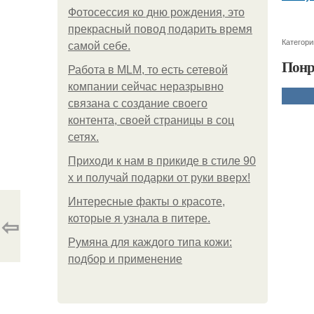
Фотосессия ко дню рождения, это
прекрасный повод подарить время
Категори
самой себе.
Понр
Работа в MLM, то есть сетевой
компании сейчас неразрывно
связана с создание своего
контента, своей страницы в соц
сетях.
Приходи к нам в прикиде в стиле 90
х и получай подарки от руки вверх!
Интересные факты о красоте,
⇦
которые я узнала в питере.
Румяна для каждого типа кожи:
подбор и применение