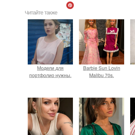
Читайте также
Модели для
Barbie Sun Lovin
портфолио нужны.
Malibu 70s.